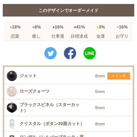
このデザインでオーダーメイド
18%
6%
16%
41%
3%
16%
恋愛
癒し
仕事運
目標達成
金運
お守り
ジェット
8mm
メイン石
ローズクォーツ
6mm
ブラックスピネル（スターカッ
8mm
ト）
クリスタル（ボタン20面カット）
8mm