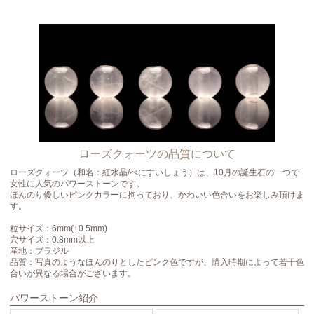
ローズクォーツの品質について
ローズクォーツ（和名：紅水晶/べにすいしょう）は、10月の誕生石の一つで
女性に人気のパワーストーンです。
ほんのり優しいピンクカラーに拘っており、かわいい色合いをお楽しみ頂けま
す。
粒サイズ：6mm(±0.5mm)
穴サイズ：0.8mm以上
産地：ブラジル
品質：写真のようなほんのりとしたピンク色ですが、購入時期によって若干色
合いが異なる場合がございます。
パワーストーン紹介