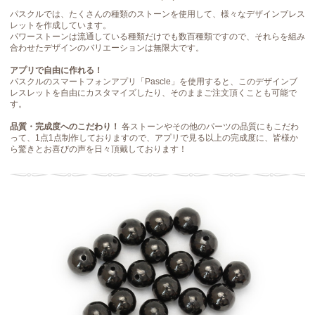
パスクルでは、たくさんの種類のストーンを使用して、様々なデザインブレス
レットを作成しています。
パワーストーンは流通している種類だけでも数百種類ですので、それらを組み
合わせたデザインのバリエーションは無限大です。
アプリで自由に作れる！
パスクルのスマートフォンアプリ「Pascle」を使用すると、このデザインブ
レスレットを自由にカスタマイズしたり、そのままご注文頂くことも可能で
す。
品質・完成度へのこだわり！
各ストーンやその他のパーツの品質にもこだわ
って、1点1点制作しておりますので、アプリで見る以上の完成度に、皆様か
ら驚きとお喜びの声を日々頂戴しております！