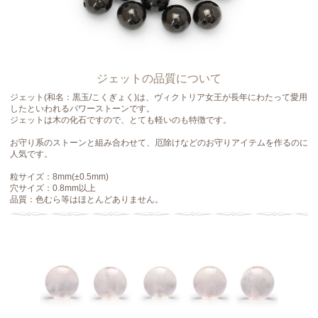
ジェットの品質について
ジェット(和名：黒玉/こくぎょく)は、ヴィクトリア女王が長年にわたって愛用
したといわれるパワーストーンです。
ジェットは木の化石ですので、とても軽いのも特徴です。
お守り系のストーンと組み合わせて、厄除けなどのお守りアイテムを作るのに
人気です。
粒サイズ：8mm(±0.5mm)
穴サイズ：0.8mm以上
品質：色むら等はほとんどありません。