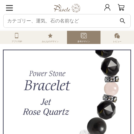
search
ホーム
オーダーメイド
参考デザイン
ジェット
ジェット・ローズクォー
アプリTOP
みんなのデザイン
参考デザイン
レビュー