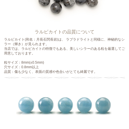
ラルビカイトの品質について
ラルビカイト(和名：月長石閃長岩)は、 ラブラドライトと同様に、神秘的なシ
ラー（輝き）が見られます。
当店では、ラルビカイトの特徴でもある、美しいシラーのある粒を厳選してご
用意しております。
粒サイズ：8mm(±0.5mm)
穴サイズ：0.8mm以上
品質：傷も少なく、表面の質感や色合いがとても綺麗です。