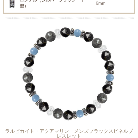
ロンデル（シルバーブラック・平
6mm
型）
ラルビカイト・アクアマリン メンズブラックスピネルブ
レスレット