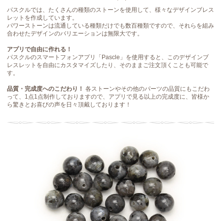
パスクルでは、たくさんの種類のストーンを使用して、様々なデザインブレス
レットを作成しています。
パワーストーンは流通している種類だけでも数百種類ですので、それらを組み
合わせたデザインのバリエーションは無限大です。
アプリで自由に作れる！
パスクルのスマートフォンアプリ「Pascle」を使用すると、このデザインブ
レスレットを自由にカスタマイズしたり、そのままご注文頂くことも可能で
す。
品質・完成度へのこだわり！
各ストーンやその他のパーツの品質にもこだわ
って、1点1点制作しておりますので、アプリで見る以上の完成度に、皆様か
ら驚きとお喜びの声を日々頂戴しております！