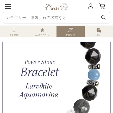
search
ホーム
オーダーメイド
参考デザイン
ラルビカイト
ラルビカイト・アク
アプリTOP
みんなのデザイン
参考デザイン
レビュー