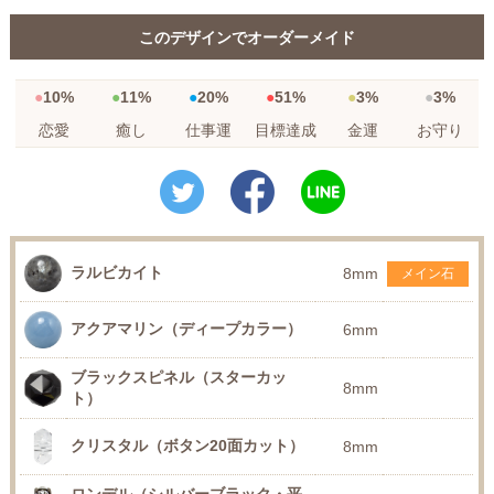
このデザインでオーダーメイド
10%
11%
20%
51%
3%
3%
恋愛
癒し
仕事運
目標達成
金運
お守り
ラルビカイト
8mm
メイン石
アクアマリン（ディープカラー）
6mm
ブラックスピネル（スターカッ
8mm
ト）
クリスタル（ボタン20面カット）
8mm