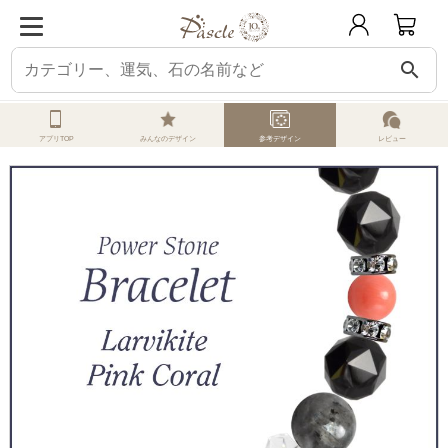
search
ホーム
オーダーメイド
参考デザイン
ラルビカイト
ラルビカイト・ピン
アプリTOP
みんなのデザイン
参考デザイン
レビュー