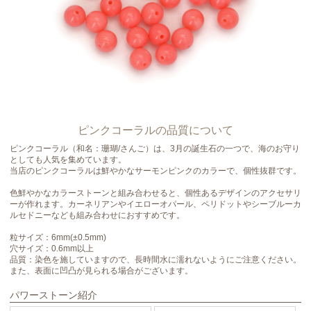
ピンクコーラルの品質について
ピンクコーラル（和名：珊瑚/さんご）は、3月の誕生石の一つで、海のお守り
としても人気を集めています。
当店のピンクコーラルは鮮やかなサーモンピンクのカラーで、個性抜群です。
色鮮やかなカラーストーンと組み合わせると、個性あるデザインのアクセサリ
ーが作れます。カーネリアンやイエローオパール、ペリドットやシーブルーカ
ルセドニーなども組み合わせにおすすめです。
粒サイズ：6mm(±0.5mm)
穴サイズ：0.6mm以上
品質：染色を施していますので、長時間水に濡れないようにご注意ください。
また、表面に凹凸が見られる場合がございます。
パワーストーン紹介