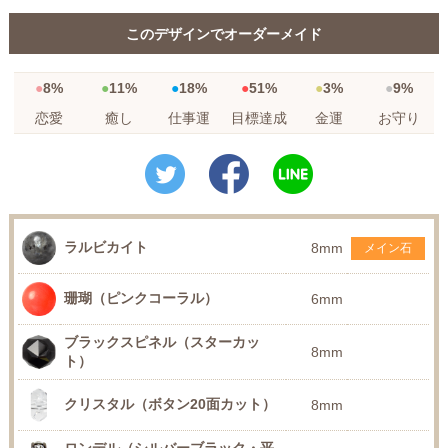
このデザインでオーダーメイド
8%
11%
18%
51%
3%
9%
恋愛
癒し
仕事運
目標達成
金運
お守り
ラルビカイト
8mm
メイン石
珊瑚（ピンクコーラル）
6mm
ブラックスピネル（スターカッ
8mm
ト）
クリスタル（ボタン20面カット）
8mm