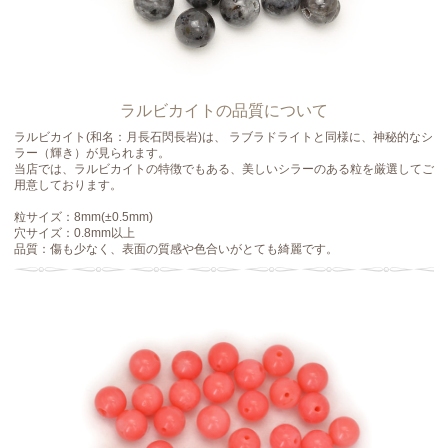
ラルビカイトの品質について
ラルビカイト(和名：月長石閃長岩)は、 ラブラドライトと同様に、神秘的なシ
ラー（輝き）が見られます。
当店では、ラルビカイトの特徴でもある、美しいシラーのある粒を厳選してご
用意しております。
粒サイズ：8mm(±0.5mm)
穴サイズ：0.8mm以上
品質：傷も少なく、表面の質感や色合いがとても綺麗です。