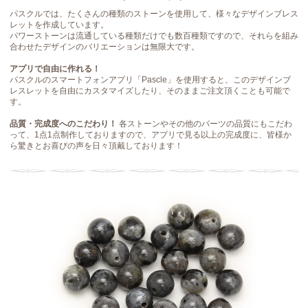
パスクルでは、たくさんの種類のストーンを使用して、様々なデザインブレス
レットを作成しています。
パワーストーンは流通している種類だけでも数百種類ですので、それらを組み
合わせたデザインのバリエーションは無限大です。
アプリで自由に作れる！
パスクルのスマートフォンアプリ「Pascle」を使用すると、このデザインブ
レスレットを自由にカスタマイズしたり、そのままご注文頂くことも可能で
す。
品質・完成度へのこだわり！
各ストーンやその他のパーツの品質にもこだわ
って、1点1点制作しておりますので、アプリで見る以上の完成度に、皆様か
ら驚きとお喜びの声を日々頂戴しております！