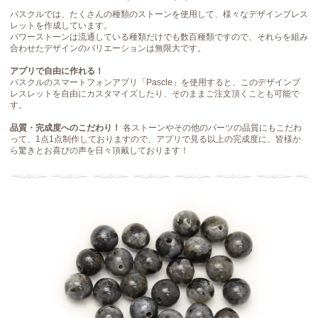
パスクルでは、たくさんの種類のストーンを使用して、様々なデザインブレス
レットを作成しています。
パワーストーンは流通している種類だけでも数百種類ですので、それらを組み
合わせたデザインのバリエーションは無限大です。
アプリで自由に作れる！
パスクルのスマートフォンアプリ「Pascle」を使用すると、このデザインブ
レスレットを自由にカスタマイズしたり、そのままご注文頂くことも可能で
す。
品質・完成度へのこだわり！
各ストーンやその他のパーツの品質にもこだわ
って、1点1点制作しておりますので、アプリで見る以上の完成度に、皆様か
ら驚きとお喜びの声を日々頂戴しております！