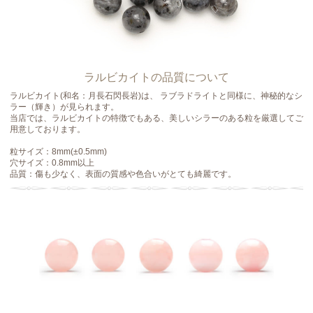
ラルビカイトの品質について
ラルビカイト(和名：月長石閃長岩)は、 ラブラドライトと同様に、神秘的なシ
ラー（輝き）が見られます。
当店では、ラルビカイトの特徴でもある、美しいシラーのある粒を厳選してご
用意しております。
粒サイズ：8mm(±0.5mm)
穴サイズ：0.8mm以上
品質：傷も少なく、表面の質感や色合いがとても綺麗です。