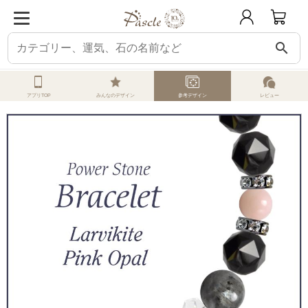
search
ホーム
オーダーメイド
参考デザイン
ラルビカイト
ラルビカイト・ピン
アプリTOP
みんなのデザイン
参考デザイン
レビュー