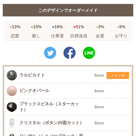
このデザインでオーダーメイド
13%
10%
18%
51%
3%
5%
恋愛
癒し
仕事運
目標達成
金運
お守り
ラルビカイト
8mm
メイン石
ピンクオパール
6mm
ブラックスピネル（スターカッ
8mm
ト）
クリスタル（ボタン20面カット）
8mm