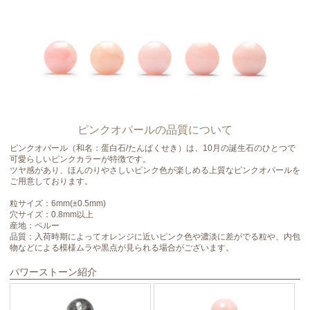
ピンクオパールの品質について
ピンクオパール（和名：蛋白石/たんぱくせき）は、10月の誕生石のひとつで
可愛らしいピンクカラーが特徴です。
ツヤ感があり、ほんのりやさしいピンク色が楽しめる上質なピンクオパールを
ご用意しております。
粒サイズ：6mm(±0.5mm)
穴サイズ：0.8mm以上
産地：ペルー
品質：入荷時期によってオレンジに近いピンク色や濃淡に差がでる粒や、内包
物などによる模様ムラや黒点が見られる場合がございます。
パワーストーン紹介