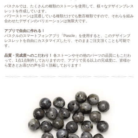
パスクルでは、たくさんの種類のストーンを使用して、様々なデザインブレス
レットを作成しています。
パワーストーンは流通している種類だけでも数百種類ですので、それらを組み
合わせたデザインのバリエーションは無限大です。
アプリで自由に作れる！
パスクルのスマートフォンアプリ「Pascle」を使用すると、このデザインブ
レスレットを自由にカスタマイズしたり、そのままご注文頂くことも可能で
す。
品質・完成度へのこだわり！
各ストーンやその他のパーツの品質にもこだわ
って、1点1点制作しておりますので、アプリで見る以上の完成度に、皆様か
ら驚きとお喜びの声を日々頂戴しております！