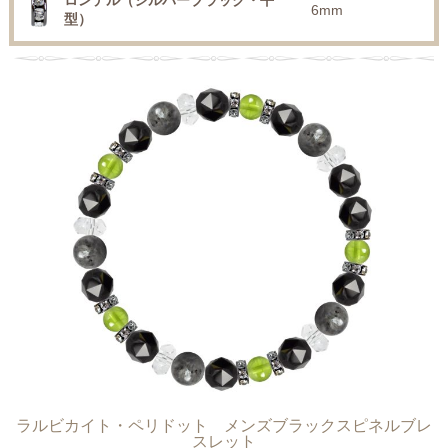
ロンデル（シルバーブラック・平
6mm
型）
ラルビカイト・ペリドット メンズブラックスピネルブレ
スレット