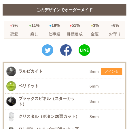
このデザインでオーダーメイド
9%
11%
18%
51%
3%
6%
恋愛
癒し
仕事運
目標達成
金運
お守り
ラルビカイト
8mm
メイン石
ペリドット
6mm
ブラックスピネル（スターカッ
8mm
ト）
クリスタル（ボタン20面カット）
8mm