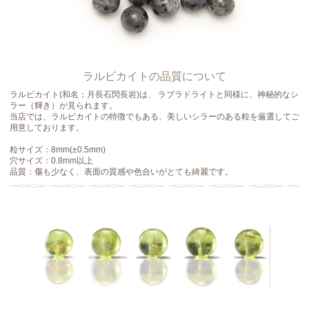
ラルビカイトの品質について
ラルビカイト(和名：月長石閃長岩)は、 ラブラドライトと同様に、神秘的なシ
ラー（輝き）が見られます。
当店では、ラルビカイトの特徴でもある、美しいシラーのある粒を厳選してご
用意しております。
粒サイズ：8mm(±0.5mm)
穴サイズ：0.8mm以上
品質：傷も少なく、表面の質感や色合いがとても綺麗です。