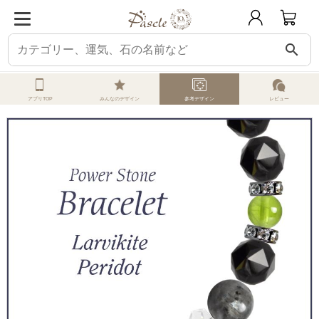
search
ホーム
オーダーメイド
参考デザイン
ラルビカイト
ラルビカイト・ペリ
アプリTOP
みんなのデザイン
参考デザイン
レビュー