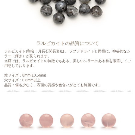
ラルビカイトの品質について
ラルビカイト(和名：月長石閃長岩)は、 ラブラドライトと同様に、神秘的なシ
ラー（輝き）が見られます。
当店では、ラルビカイトの特徴でもある、美しいシラーのある粒を厳選してご
用意しております。
粒サイズ：8mm(±0.5mm)
穴サイズ：0.8mm以上
品質：傷も少なく、表面の質感や色合いがとても綺麗です。