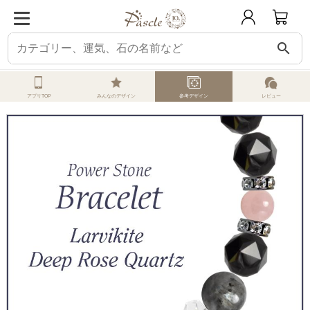
search
ホーム
オーダーメイド
参考デザイン
ラルビカイト
ラルビカイト・ディ
アプリTOP
みんなのデザイン
参考デザイン
レビュー