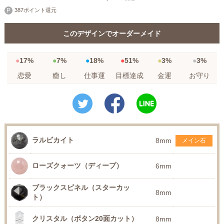
387ポイント還元
このデザインでオーダーメイド
17%
7%
18%
51%
3%
3%
恋愛
癒し
仕事運
目標達成
金運
お守り
ラルビカイト
8mm
メイン石
ローズクォーツ（ディープ）
6mm
ブラックスピネル（スターカッ
8mm
ト）
クリスタル（ボタン20面カット）
8mm