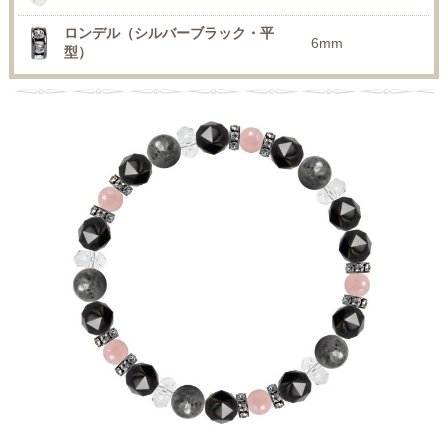
ロンデル（シルバーブラック・平
6mm
型）