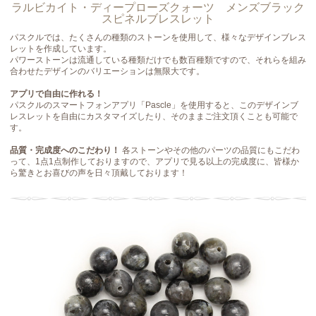
ラルビカイト・ディープローズクォーツ メンズブラック
スピネルブレスレット
パスクルでは、たくさんの種類のストーンを使用して、様々なデザインブレス
レットを作成しています。
パワーストーンは流通している種類だけでも数百種類ですので、それらを組み
合わせたデザインのバリエーションは無限大です。
アプリで自由に作れる！
パスクルのスマートフォンアプリ「Pascle」を使用すると、このデザインブ
レスレットを自由にカスタマイズしたり、そのままご注文頂くことも可能で
す。
品質・完成度へのこだわり！
各ストーンやその他のパーツの品質にもこだわ
って、1点1点制作しておりますので、アプリで見る以上の完成度に、皆様か
ら驚きとお喜びの声を日々頂戴しております！