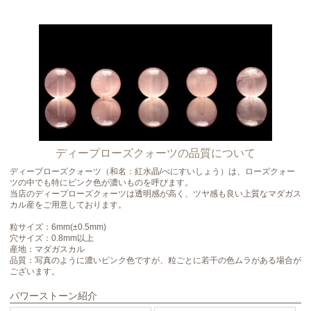
ディープローズクォーツの品質について
ディープローズクォーツ（和名：紅水晶/べにすいしょう）は、ローズクォー
ツの中でも特にピンク色が濃いものを呼びます。
当店のディープローズクォーツは透明感が高く、ツヤ感も良い上質なマダガス
カル産をご用意しております。
粒サイズ：6mm(±0.5mm)
穴サイズ：0.8mm以上
産地：マダガスカル
品質：写真のように濃いピンク色ですが、粒ごとに若干の色ムラがある場合が
ございます。
パワーストーン紹介