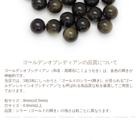
ゴールデンオブシディアンの品質について
ゴールデンオブシディアン（和名：黒曜石/こくようせき）は、金色の輝きが
神秘的です。
当店では、1粒1粒にしっかりと「ゴールドのシラー(輝き)」が見られる"ゴー
ルデンシャインオブシディアン"とも呼ばれる高品質な粒を厳選してご用意し
ております。
粒サイズ：8mm(±0.5mm)
穴サイズ：0.8mm以上
品質：シラー（ゴールドの輝き）の強さは粒ごとに異なります。