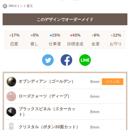
390ポイント還元
このデザインでオーダーメイド
17%
5%
15%
43%
8%
12%
恋愛
癒し
仕事運
目標達成
金運
お守り
オブシディアン（ゴールデン）
8mm
メイン石
ローズクォーツ（ディープ）
6mm
ブラックスピネル（スターカッ
8mm
ト）
クリスタル（ボタン20面カット）
8mm