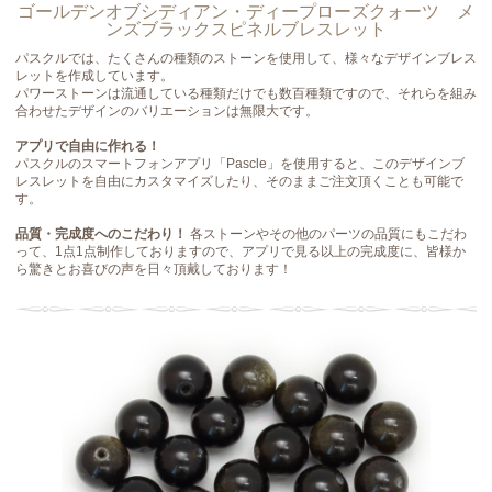
ゴールデンオブシディアン・ディープローズクォーツ メ
ンズブラックスピネルブレスレット
パスクルでは、たくさんの種類のストーンを使用して、様々なデザインブレス
レットを作成しています。
パワーストーンは流通している種類だけでも数百種類ですので、それらを組み
合わせたデザインのバリエーションは無限大です。
アプリで自由に作れる！
パスクルのスマートフォンアプリ「Pascle」を使用すると、このデザインブ
レスレットを自由にカスタマイズしたり、そのままご注文頂くことも可能で
す。
品質・完成度へのこだわり！
各ストーンやその他のパーツの品質にもこだわ
って、1点1点制作しておりますので、アプリで見る以上の完成度に、皆様か
ら驚きとお喜びの声を日々頂戴しております！