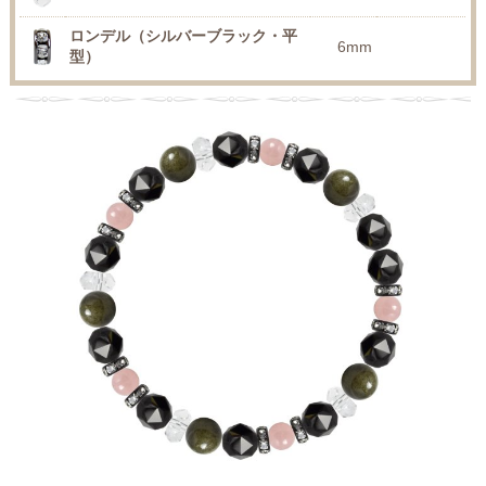
ロンデル（シルバーブラック・平
6mm
型）