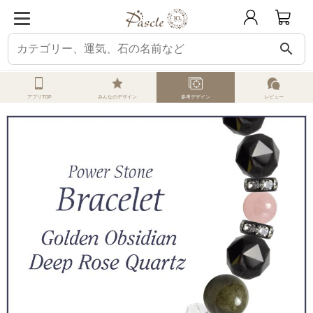
search
ホーム
オーダーメイド
参考デザイン
ゴールデンオブシディアン
ゴール
アプリTOP
みんなのデザイン
参考デザイン
レビュー