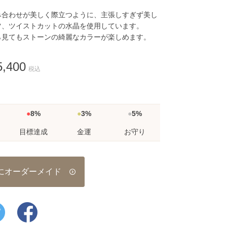
み合わせが美しく際立つように、主張しすぎず美し
ツ、ツイストカットの水晶を使用しています。
ら見てもストーンの綺麗なカラーが楽しめます。
,400
税込
8%
3%
5%
目標達成
金運
お守り
にオーダーメイド