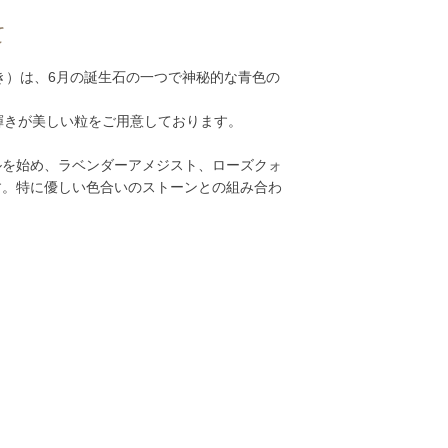
て
き）は、6月の誕生石の一つで神秘的な青色の
輝きが美しい粒をご用意しております。
ルを始め、ラベンダーアメジスト、ローズクォ
す。特に優しい色合いのストーンとの組み合わ
。