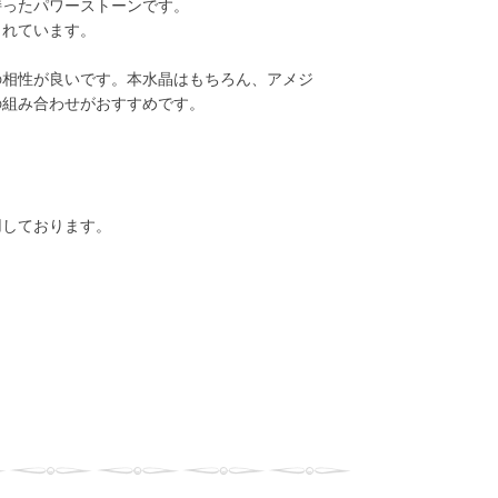
持ったパワーストーンです。
られています。
の相性が良いです。本水晶はもちろん、アメジ
の組み合わせがおすすめです。
用しております。