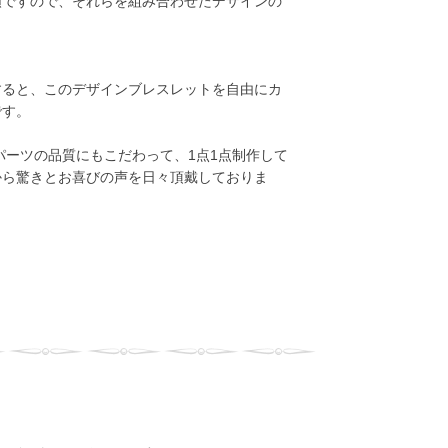
類ですので、それらを組み合わせたデザインの
用すると、このデザインブレスレットを自由にカ
です。
ーツの品質にもこだわって、1点1点制作して
から驚きとお喜びの声を日々頂戴しておりま