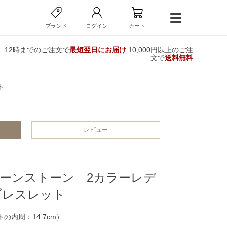
ブランド
ログイン
カート
12時までのご注文で
最短翌日にお届け
10,000円以上のご注
文で
送料無料
ト
レビュー
ーンストーン 2カラーレデ
ブレスレット
の内周：14.7cm）