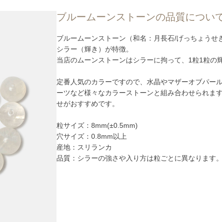
ブルームーンストーンの品質につい
ブルームーンストーン（和名：月長石/げっちょうせ
シラー（輝き）が特徴。
当店のムーンストーンはシラーに拘って、1粒1粒の
定番人気のカラーですので、水晶やマザーオブパー
ーツなど様々なカラーストーンと組み合わせられま
せがおすすめです。
粒サイズ：8mm(±0.5mm)
穴サイズ：0.8mm以上
産地：スリランカ
品質：シラーの強さや入り方は粒ごとに異なります