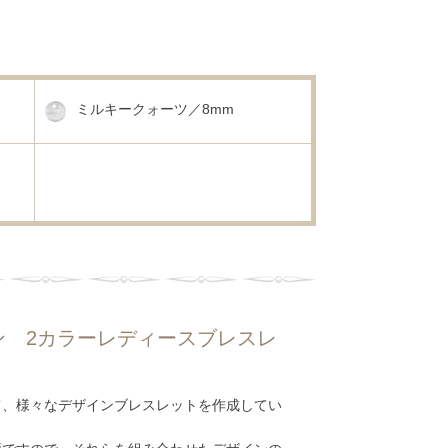
ミルキークォーツ／8mm
ン 2カラーレディースブレスレ
て、様々なデザインブレスレットを作成してい