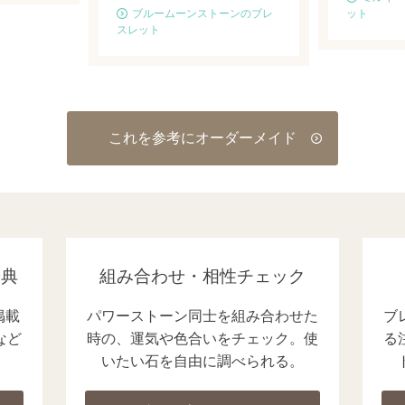
ブルームーンストーンのブレ
ット
スレット
これを参考にオーダーメイド
辞典
組み合わせ・相性チェック
掲載
パワーストーン同士を組み合わせた
ブ
など
時の、運気や色合いをチェック。使
る
いたい石を自由に調べられる。