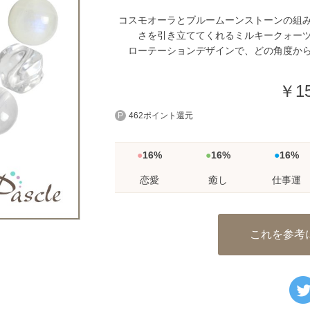
コスモオーラとブルームーンストーンの組
さを引き立ててくれるミルキークォー
ローテーションデザインで、どの角度か
￥15
462ポイント還元
16%
16%
16%
恋愛
癒し
仕事運
これを参考