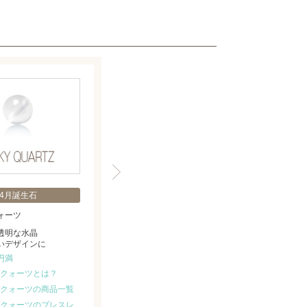
4月誕生石
ォーツ
透明な水晶
いデザインに
円満
クォーツとは？
クォーツの商品一覧
クォーツのブレスレ