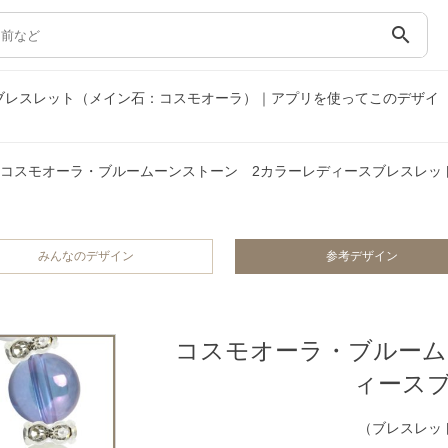
search
ブレスレット（メイン石：コスモオーラ）｜アプリを使ってこのデザイ
コスモオーラ・ブルームーンストーン 2カラーレディースブレスレッ
みんなのデザイン
参考デザイン
コスモオーラ・ブルーム
ィース
（ブレスレット