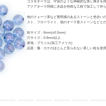
コスモオーラは、宇宙のような神秘的な美し輝きを
アクアオーラ同様に水晶を特殊な工程で加工して作
他のクォーツ系など透明感のあるストーンと色合い
スト、フローライト、他のオーラ形ストーンなどと
粒サイズ：8mm(±0.5mm)
穴サイズ：0.8mm以上
産地：ブラジル(加工アメリカ)
品質：傷・カケのほとんど見られない美しい粒を使