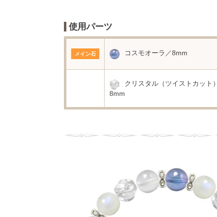
使用パーツ
コスモオーラ／8mm
メイン石
クリスタル（ツイストカット
8mm