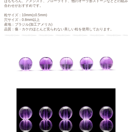
はもちろん、アメジスト、フローライト、他のオーラ形ストーンなどとの組み
合わせがおすすめです。
粒サイズ：10mm(±0.5mm)
穴サイズ：0.8mm以上
産地：ブラジル(加工アメリカ)
品質：傷・カケのほとんど見られない美しい粒を使用しております。