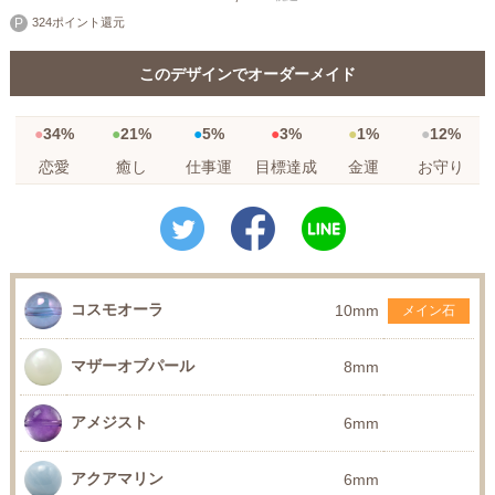
324ポイント還元
このデザインでオーダーメイド
34%
21%
5%
3%
1%
12%
恋愛
癒し
仕事運
目標達成
金運
お守り
コスモオーラ
10mm
メイン石
マザーオブパール
8mm
アメジスト
6mm
アクアマリン
6mm