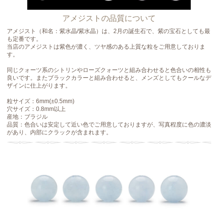
アメジストの品質について
アメジスト（和名：紫水晶/紫水晶）は、2月の誕生石で、紫の宝石としても最
も定番です。
当店のアメジストは紫色が濃く、ツヤ感のある上質な粒をご用意しておりま
す。
同じクォーツ系のシトリンやローズクォーツと組み合わせると色合いの相性も
良いです。またブラックカラーと組み合わせると、メンズとしてもクールなデ
ザインに仕上がります。
粒サイズ：6mm(±0.5mm)
穴サイズ：0.8mm以上
産地：ブラジル
品質：色合いは安定して近い色でご用意しておりますが、写真程度に色の濃淡
があり、内部にクラックが含まれます。