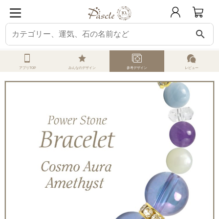
search
ホーム
オーダーメイド
参考デザイン
コスモオーラ
コスモオーラ・アメ
アプリTOP
みんなのデザイン
参考デザイン
レビュー