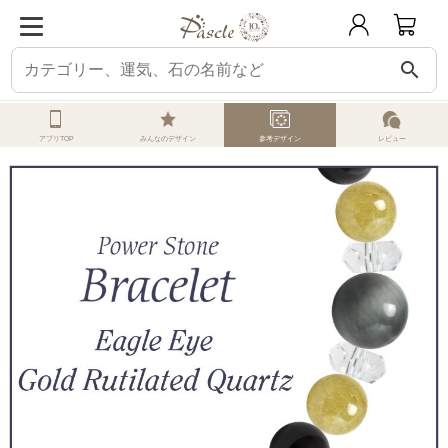
search
ホーム
オーダーメイド
参考デザイン
イーグルアイ
イーグルアイ・ゴー
アプリTOP
みんなのデザイン
参考デザイン
レビュー