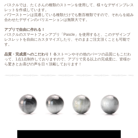
パスクルでは、たくさんの種類のストーンを使用して、様々なデザインブレス
レットを作成しています。
パワーストーンは流通している種類だけでも数百種類ですので、それらを組み
合わせたデザインのバリエーションは無限大です。
アプリで自由に作れる！
パスクルのスマートフォンアプリ「Pascle」を使用すると、このデザインブ
レスレットを自由にカスタマイズしたり、そのままご注文頂くことも可能で
す。
品質・完成度へのこだわり！
各ストーンやその他のパーツの品質にもこだわ
って、1点1点制作しておりますので、アプリで見る以上の完成度に、皆様か
ら驚きとお喜びの声を日々頂戴しております！