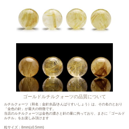
ゴールドルチルクォーツの品質について
ルチルクォーツ（和名：金針水晶/きんばりすいしょう）は、その名のとおり
「金色の針」が最大の特徴です。
当店のルチルクォーツは金色の濃さと針の量に拘っており、まさに「ゴールド
ルチル」をお楽しみ頂けます
粒サイズ：8mm(±0.5mm)