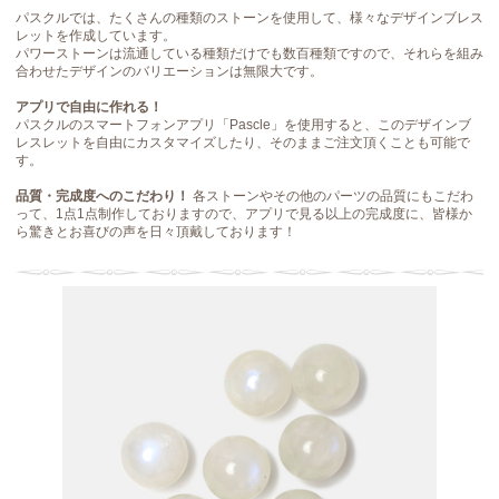
パスクルでは、たくさんの種類のストーンを使用して、様々なデザインブレス
レットを作成しています。
パワーストーンは流通している種類だけでも数百種類ですので、それらを組み
合わせたデザインのバリエーションは無限大です。
アプリで自由に作れる！
パスクルのスマートフォンアプリ「Pascle」を使用すると、このデザインブ
レスレットを自由にカスタマイズしたり、そのままご注文頂くことも可能で
す。
品質・完成度へのこだわり！
各ストーンやその他のパーツの品質にもこだわ
って、1点1点制作しておりますので、アプリで見る以上の完成度に、皆様か
ら驚きとお喜びの声を日々頂戴しております！