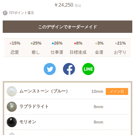
￥24,250
税込
727ポイント還元
このデザインでオーダーメイド
15%
25%
26%
8%
3%
21%
恋愛
癒し
仕事運
目標達成
金運
お守り
ムーンストーン（ブルー）
10mm
メイン石
ラブラドライト
8mm
モリオン
8mm