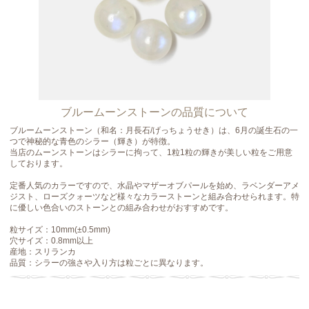
ブルームーンストーンの品質について
ブルームーンストーン（和名：月長石/げっちょうせき）は、6月の誕生石の一
つで神秘的な青色のシラー（輝き）が特徴。
当店のムーンストーンはシラーに拘って、1粒1粒の輝きが美しい粒をご用意
しております。
定番人気のカラーですので、水晶やマザーオブパールを始め、ラベンダーアメ
ジスト、ローズクォーツなど様々なカラーストーンと組み合わせられます。特
に優しい色合いのストーンとの組み合わせがおすすめです。
粒サイズ：10mm(±0.5mm)
穴サイズ：0.8mm以上
産地：スリランカ
品質：シラーの強さや入り方は粒ごとに異なります。