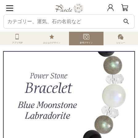
search
ホーム
オーダーメイド
参考デザイン
ブルームーンストーン
ブルームー
アプリTOP
みんなのデザイン
参考デザイン
レビュー