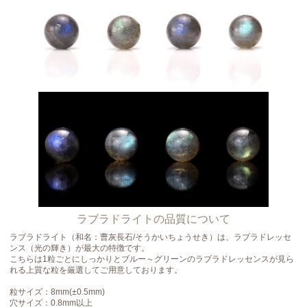
ラブラドライトの品質について
ラブラドライト（和名：曹灰長石/そうかいちょうせき）は、ラブラドレッセ
ンス（光の輝き）が最大の特徴です。
こちらは1粒ごとにしっかりとブルー～グリーンのラブラドレッセンスが見ら
れる上質な粒を厳選してご用意しております。
粒サイズ：8mm(±0.5mm)
穴サイズ：0.8mm以上