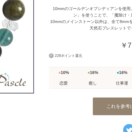
10mmのゴールデンオブシディアンを使
ン」を使うことで、「魔除け・
10mmのメインストーン以外は、全て8m
天然石ブレスレットで
￥7
228ポイント還元
10%
16%
16%
恋愛
癒し
仕事運
これを参考