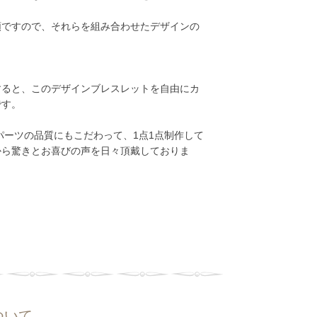
類ですので、それらを組み合わせたデザインの
用すると、このデザインブレスレットを自由にカ
です。
ーツの品質にもこだわって、1点1点制作して
から驚きとお喜びの声を日々頂戴しておりま
ついて