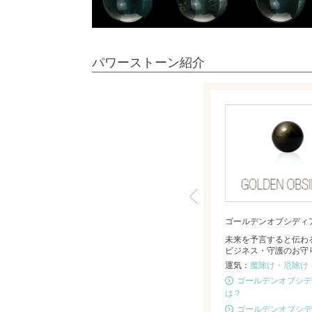
パワーストーン紹介
ゴールデンオブシディ
未来を予言すると伝わ
ビジネス・守護のお守
運気：
魔除け・厄除け
ゴールデンオブシデ
は？
ゴールデンオブシデ