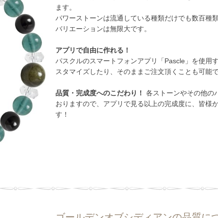
ます。
パワーストーンは流通している種類だけでも数百種
バリエーションは無限大です。
アプリで自由に作れる！
パスクルのスマートフォンアプリ「Pascle」を使
スタマイズしたり、そのままご注文頂くことも可能
品質・完成度へのこだわり！
各ストーンやその他のパ
おりますので、アプリで見る以上の完成度に、皆様
す！
ゴールデンオブシディアンの品質に