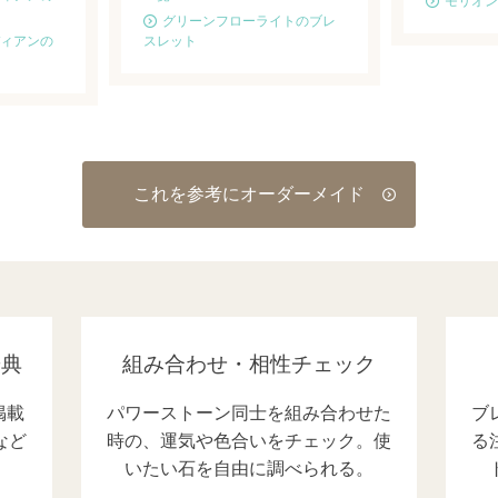
モリオン
グリーンフローライトのブレ
ィアンの
スレット
これを参考にオーダーメイド
辞典
組み合わせ・相性チェック
掲載
パワーストーン同士を組み合わせた
ブ
など
時の、運気や色合いをチェック。使
る
いたい石を自由に調べられる。