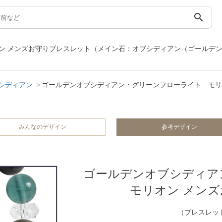
search
ン メンズお守りブレスレット（メイン石：オブシディアン（ゴールデ
シディアン
ゴールデンオブシディアン・グリーンフローライト モリ
みんなのデザイン
参考デザイン
ゴールデンオブシディ
モリオン メン
（ブレスレット