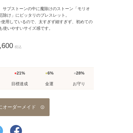
用。サブストーンの中に魔除けのストーン「モリオ
厄除け」にピッタリのブレスレット。
mを使用しているので、太すぎず細すぎず、初めての
も使いやすいサイズ感です。
,600
税込
21%
6%
28%
目標達成
金運
お守り
にオーダーメイド