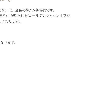
せき）は、金色の輝きが神秘的です。
輝き)」が見られる"ゴールデンシャインオブシ
しております。
異なります。