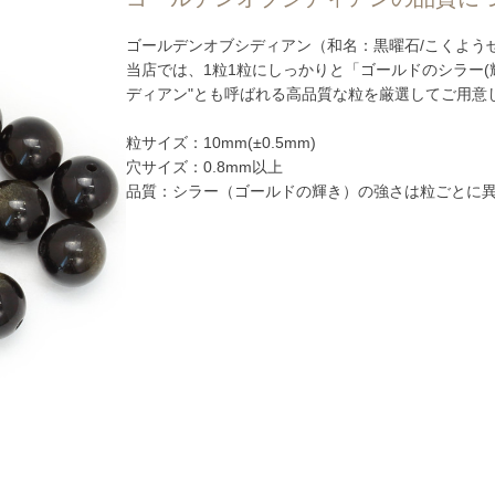
ゴールデンオブシディアン（和名：黒曜石/こくよう
当店では、1粒1粒にしっかりと「ゴールドのシラー(
ディアン"とも呼ばれる高品質な粒を厳選してご用意
粒サイズ：10mm(±0.5mm)
穴サイズ：0.8mm以上
品質：シラー（ゴールドの輝き）の強さは粒ごとに