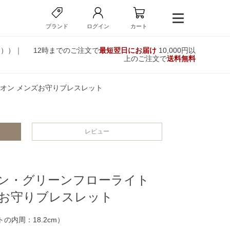
ブランド
ログイン
カート
ン））｜
12時までのご注文で
最短翌日にお届け
10,000円以
上のご注文で
送料無料
オン メンズお守りブレスレット
レビュー
アン・グリーンフローライト
ズお守りブレスレット
の内周：18.2cm）