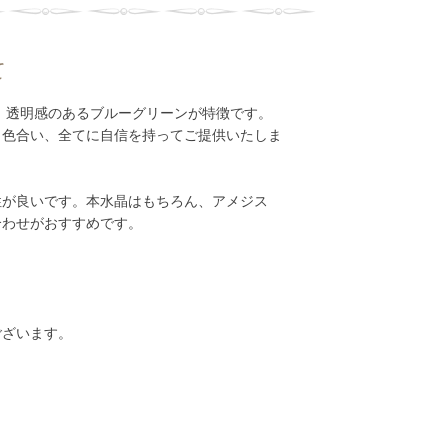
て
、透明感のあるブルーグリーンが特徴です。
、色合い、全てに自信を持ってご提供いたしま
性が良いです。本水晶はもちろん、アメジス
合わせがおすすめです。
ございます。