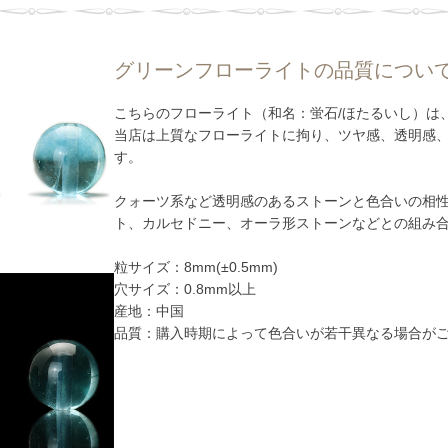
グリーンフローライトの品質につい
こちらのフローライト（和名：蛍石/ほたるいし）は
当店は上質なフローライトに拘り、ツヤ感、透明感
す。
クォーツ系など透明感のあるストーンと色合いの相
ト、カルセドニー、オーラ形ストーンなどとの組み
粒サイズ：8mm(±0.5mm)
穴サイズ：0.8mm以上
産地：中国
品質：購入時期によって色合いが若干異なる場合が