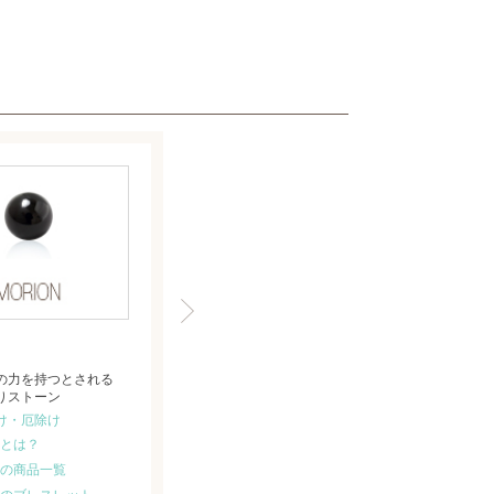
の力を持つとされる
りストーン
け・厄除け
とは？
の商品一覧