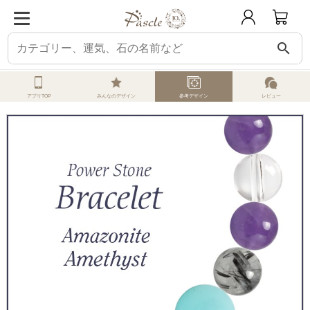
search
ホーム
オーダーメイド
参考デザイン
アマゾナイト
アマゾナイト・アメ
アプリTOP
みんなのデザイン
参考デザイン
レビュー