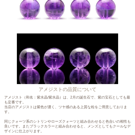
アメジストの品質について
アメジスト（和名：紫水晶/紫水晶）は、2月の誕生石で、紫の宝石としても最
も定番です。
当店のアメジストは紫色が濃く、ツヤ感のある上質な粒をご用意しておりま
す。
同じクォーツ系のシトリンやローズクォーツと組み合わせると色合いの相性も
良いです。またブラックカラーと組み合わせると、メンズとしてもクールなデ
ザインに仕上がります。