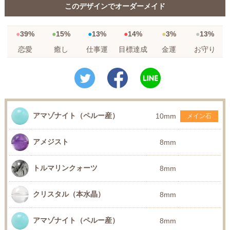
このデザインでオーダーメイド
39%
15%
13%
14%
3%
13%
恋愛
癒し
仕事運
目標達成
金運
お守り
アマゾナイト（ペルー産）
10mm
メイン石
アメジスト
8mm
トルマリンクォーツ
8mm
クリスタル（本水晶）
8mm
アマゾナイト（ペルー産）
8mm