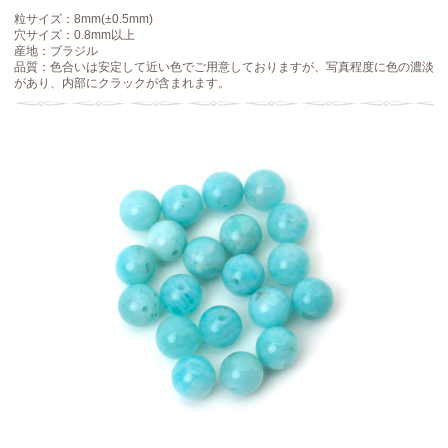
粒サイズ：8mm(±0.5mm)
穴サイズ：0.8mm以上
産地：ブラジル
品質：色合いは安定して近い色でご用意しておりますが、写真程度に色の濃淡
があり、内部にクラックが含まれます。