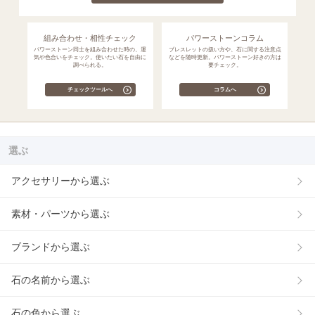
組み合わせ・相性チェック
パワーストーンコラム
パワーストーン同士を組み合わせた時の、運
ブレスレットの扱い方や、石に関する注意点
気や色合いをチェック。使いたい石を自由に
などを随時更新。パワーストーン好きの方は
調べられる。
要チェック。
チェックツールへ
コラムへ
選ぶ
アクセサリーから選ぶ
素材・パーツから選ぶ
ブランドから選ぶ
石の名前から選ぶ
石の色から選ぶ