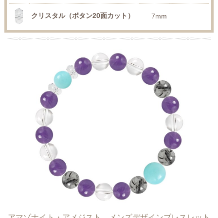
クリスタル（ボタン20面カット）
7mm
アマゾナイト・アメジスト メンズデザインブレスレット