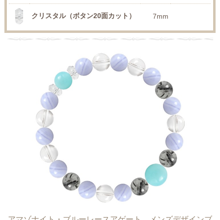
クリスタル（ボタン20面カット）
7mm
アマゾナイト・ブルーレースアゲート メンズデザインブ