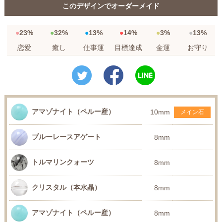
このデザインでオーダーメイド
23%
32%
13%
14%
3%
13%
恋愛
癒し
仕事運
目標達成
金運
お守り
アマゾナイト（ペルー産）
10mm
メイン石
ブルーレースアゲート
8mm
トルマリンクォーツ
8mm
クリスタル（本水晶）
8mm
アマゾナイト（ペルー産）
8mm