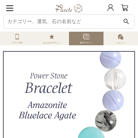
search
ホーム
オーダーメイド
参考デザイン
アマゾナイト
アマゾナイト・ブル
アプリTOP
みんなのデザイン
参考デザイン
レビュー