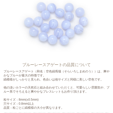
ブルーレースアゲートの品質について
ブルーレースアゲート（和名：空色縞瑪瑙（そらいろしまめのう））は、爽や
かなブルーが最大の特徴です。
縞模様がしっかりと見られ、色合いは他サイズと同様に美しい空色です。
他の淡いカラーの天然石と組み合わせていただくと、可愛らしい雰囲気や、ブ
ルー系でそろえると爽やかなブレスレットもお作り頂けます。
粒サイズ：8mm(±0.5mm)
穴サイズ：0.8mm以上
品質：粒ごとに縞模様の大小が異なります。