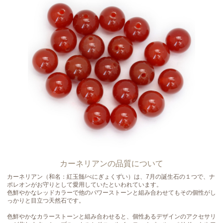
カーネリアンの品質について
カーネリアン（和名：紅玉髄/べにぎょくずい）は、7月の誕生石の１つで、ナ
ポレオンがお守りとして愛用していたといわれています。
色鮮やかなレッドカラーで他のパワーストーンと組み合わせてもその個性がし
っかりと目立つ天然石です。
色鮮やかなカラーストーンと組み合わせると、個性あるデザインのアクセサリ