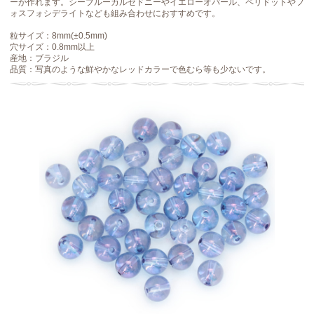
ーが作れます。シーブルーカルセドニーやイエローオパール、ペリドットやフ
ォスフォシデライトなども組み合わせにおすすめです。
粒サイズ：8mm(±0.5mm)
穴サイズ：0.8mm以上
産地：ブラジル
品質：写真のような鮮やかなレッドカラーで色むら等も少ないです。