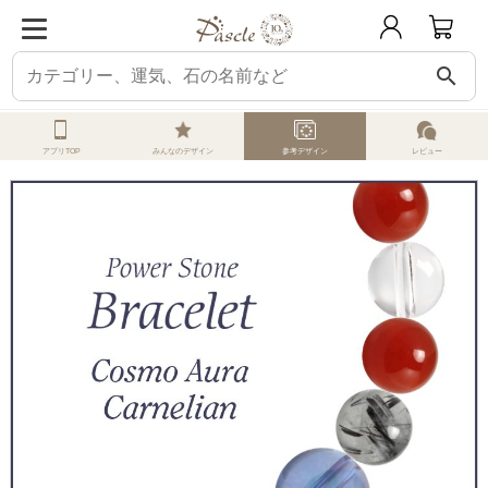
search
ホーム
オーダーメイド
参考デザイン
コスモオーラ
コスモオーラ・カー
アプリTOP
みんなのデザイン
参考デザイン
レビュー