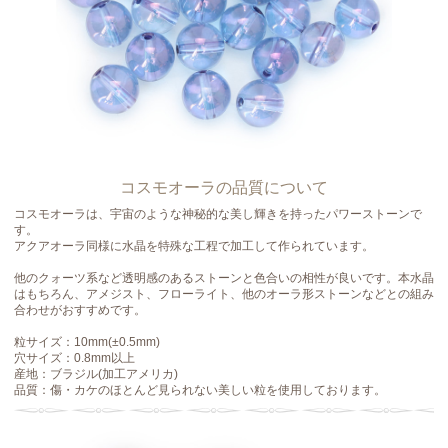
コスモオーラの品質について
コスモオーラは、宇宙のような神秘的な美し輝きを持ったパワーストーンで
す。
アクアオーラ同様に水晶を特殊な工程で加工して作られています。
他のクォーツ系など透明感のあるストーンと色合いの相性が良いです。本水晶
はもちろん、アメジスト、フローライト、他のオーラ形ストーンなどとの組み
合わせがおすすめです。
粒サイズ：10mm(±0.5mm)
穴サイズ：0.8mm以上
産地：ブラジル(加工アメリカ)
品質：傷・カケのほとんど見られない美しい粒を使用しております。