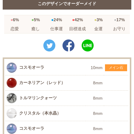
このデザインでオーダーメイド
6%
5%
24%
42%
3%
17%
恋愛
癒し
仕事運
目標達成
金運
お守り
コスモオーラ
10mm
メイン石
カーネリアン（レッド）
8mm
トルマリンクォーツ
8mm
クリスタル（本水晶）
8mm
コスモオーラ
8mm