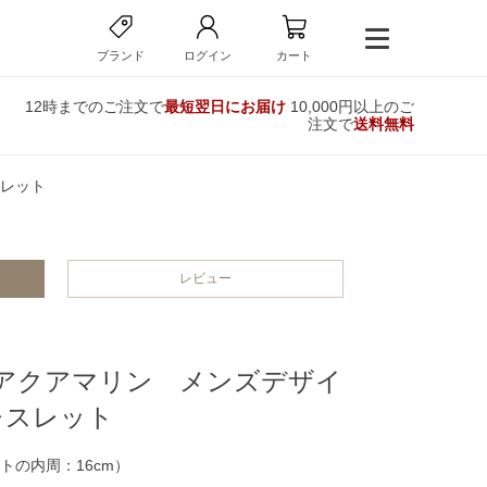
ブランド
ログイン
カート
12時までのご注文で
最短翌日にお届け
10,000円以上のご
注文で
送料無料
レット
レビュー
アクアマリン メンズデザイ
レスレット
トの内周：16cm）