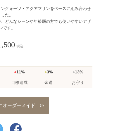
リンクォーツ・アクアマリンをベースに組み合わせ
ました。
で、どんなシーンや年齢層の方でも使いやすいデザ
ンです。
,500
税込
11%
3%
13%
目標達成
金運
お守り
にオーダーメイド