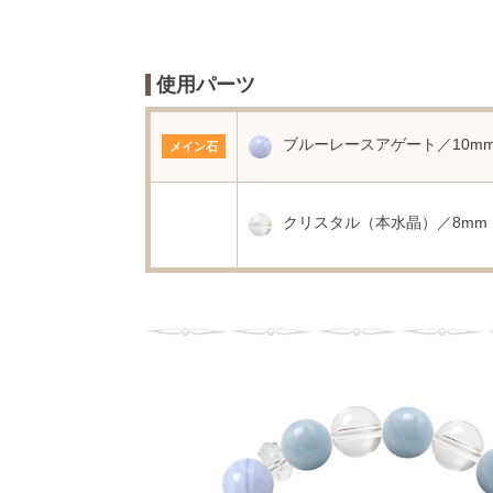
使用パーツ
ブルーレースアゲート／10m
メイン石
クリスタル（本水晶）／8mm