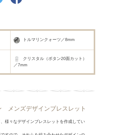
トルマリンクォーツ／8mm
クリスタル（ボタン20面カット）
／7mm
ン メンズデザインブレスレット
て、様々なデザインブレスレットを作成してい
類ですので、それらを組み合わせたデザインの