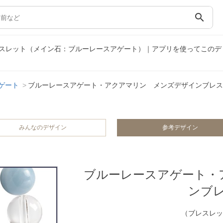
search
スレット（メイン石：ブルーレースアゲート）｜アプリを使ってこのデ
ゲート
ブルーレースアゲート・アクアマリン メンズデザインブレス
みんなのデザイン
参考デザイン
ブルーレースアゲート・
ンブ
（ブレスレッ