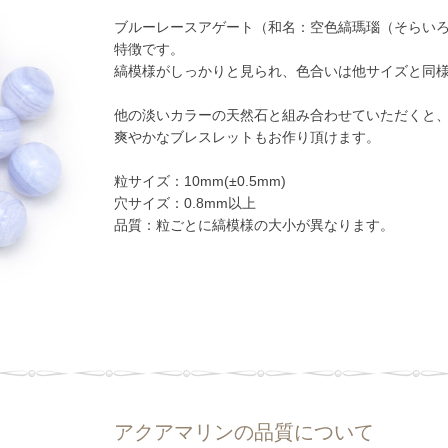
ブルーレースアゲート（和名：空色縞瑪瑙（そらい
特徴です。
縞模様がしっかりと見られ、色合いは他サイズと同
他の淡いカラーの天然石と組み合わせていただくと
爽やかなブレスレットもお作り頂けます。
粒サイズ：10mm(±0.5mm)
穴サイズ：0.8mm以上
品質：粒ごとに縞模様の大小が異なります。
アクアマリンの品質について