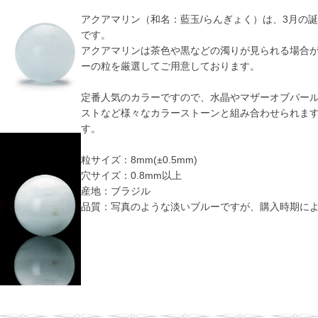
アクアマリン（和名：藍玉/らんぎょく）は、3月の
です。
アクアマリンは茶色や黒などの濁りが見られる場合
ーの粒を厳選してご用意しております。
定番人気のカラーですので、水晶やマザーオブパー
ストなど様々なカラーストーンと組み合わせられま
す。
粒サイズ：8mm(±0.5mm)
穴サイズ：0.8mm以上
産地：ブラジル
品質：写真のような淡いブルーですが、購入時期に