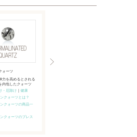
クォーツ
4月誕生石
神力を高めるとされる
クリスタル（本水晶）
を内包したクォーツ
あらゆる運気を高めるとされる
け・厄除け
｜
健康
世界中が認めるパワーストーン
ンクォーツとは？
運気：
仕事運
｜
恋愛成就
ンクォーツの商品一
クリスタル（本水晶）とは？
クリスタル（本水晶）の商品
ンクォーツのブレス
一覧
クリスタル（本水晶）のブレ
スレット