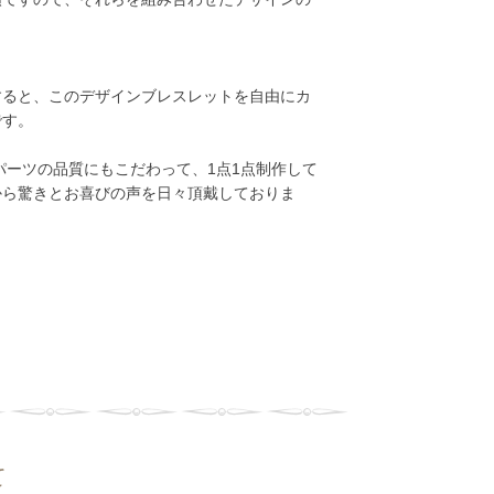
用すると、このデザインブレスレットを自由にカ
です。
ーツの品質にもこだわって、1点1点制作して
から驚きとお喜びの声を日々頂戴しておりま
て