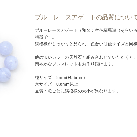
ブルーレースアゲートの品質につい
ブルーレースアゲート（和名：空色縞瑪瑙（そらい
特徴です。
縞模様がしっかりと見られ、色合いは他サイズと同
他の淡いカラーの天然石と組み合わせていただくと
爽やかなブレスレットもお作り頂けます。
粒サイズ：8mm(±0.5mm)
穴サイズ：0.8mm以上
品質：粒ごとに縞模様の大小が異なります。