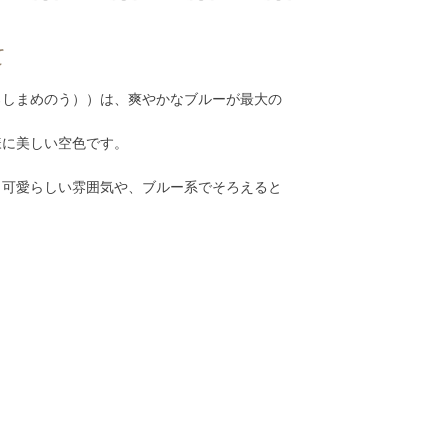
て
ろしまめのう））は、爽やかなブルーが最大の
様に美しい空色です。
、可愛らしい雰囲気や、ブルー系でそろえると