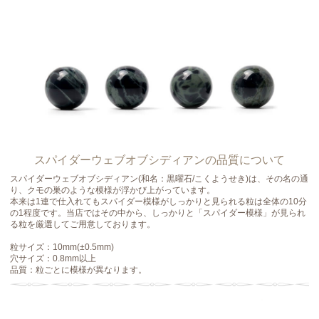
スパイダーウェブオブシディアンの品質について
スパイダーウェブオブシディアン(和名：黒曜石/こくようせき)は、その名の通
り、クモの巣のような模様が浮かび上がっています。
本来は1連で仕入れてもスパイダー模様がしっかりと見られる粒は全体の10分
の1程度です。当店ではその中から、しっかりと「スパイダー模様」が見られ
る粒を厳選してご用意しております。
粒サイズ：10mm(±0.5mm)
穴サイズ：0.8mm以上
品質：粒ごとに模様が異なります。