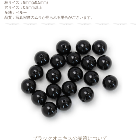
粒サイズ：8mm(±0.5mm)
穴サイズ：0.8mm以上
産地：ペルー
品質：写真程度のムラが見られる場合がございます。
ブラックオニキスの品質について