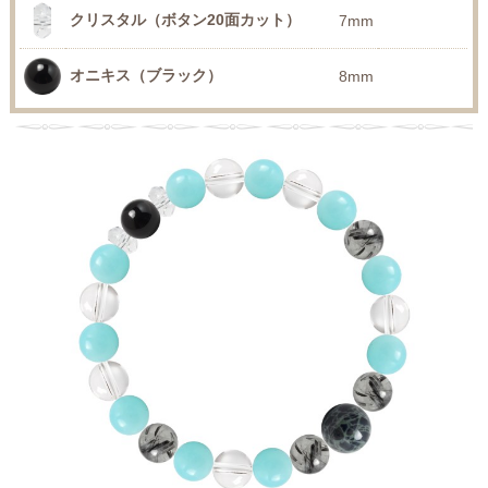
クリスタル（ボタン20面カット）
7mm
オニキス（ブラック）
8mm