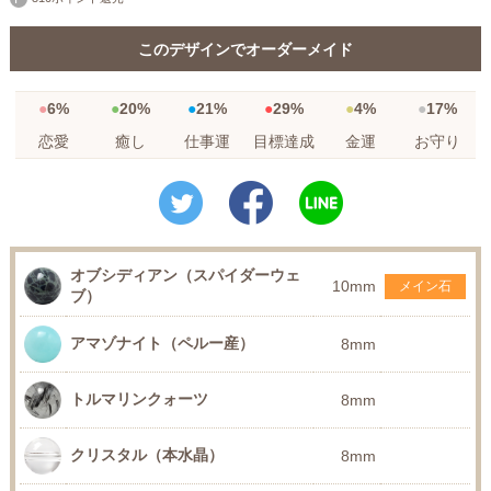
このデザインでオーダーメイド
6%
20%
21%
29%
4%
17%
恋愛
癒し
仕事運
目標達成
金運
お守り
オブシディアン（スパイダーウェ
10mm
メイン石
ブ）
アマゾナイト（ペルー産）
8mm
トルマリンクォーツ
8mm
クリスタル（本水晶）
8mm