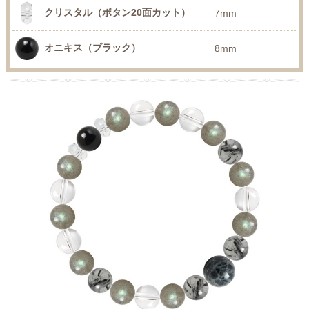
クリスタル（ボタン20面カット）
7mm
オニキス（ブラック）
8mm