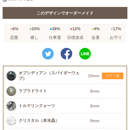
このデザインでオーダーメイド
6%
20%
38%
12%
4%
17%
恋愛
癒し
仕事運
目標達成
金運
お守り
オブシディアン（スパイダーウェ
10mm
メイン石
ブ）
ラブラドライト
8mm
トルマリンクォーツ
8mm
クリスタル（本水晶）
8mm