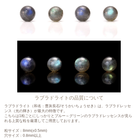
ラブラドライトの品質について
ラブラドライト（和名：曹灰長石/そうかいちょうせき）は、ラブラドレッセ
ンス（光の輝き）が最大の特徴です。
こちらは1粒ごとにしっかりとブルー～グリーンのラブラドレッセンスが見ら
れる上質な粒を厳選してご用意しております。
粒サイズ：8mm(±0.5mm)
穴サイズ：0.8mm以上