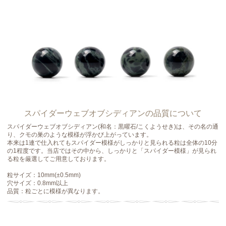
スパイダーウェブオブシディアンの品質について
スパイダーウェブオブシディアン(和名：黒曜石/こくようせき)は、その名の通
り、クモの巣のような模様が浮かび上がっています。
本来は1連で仕入れてもスパイダー模様がしっかりと見られる粒は全体の10分
の1程度です。当店ではその中から、しっかりと「スパイダー模様」が見られ
る粒を厳選してご用意しております。
粒サイズ：10mm(±0.5mm)
穴サイズ：0.8mm以上
品質：粒ごとに模様が異なります。