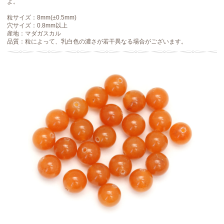
よ。
粒サイズ：8mm(±0.5mm)
穴サイズ：0.8mm以上
産地：マダガスカル
品質：粒によって、乳白色の濃さが若干異なる場合がございます。