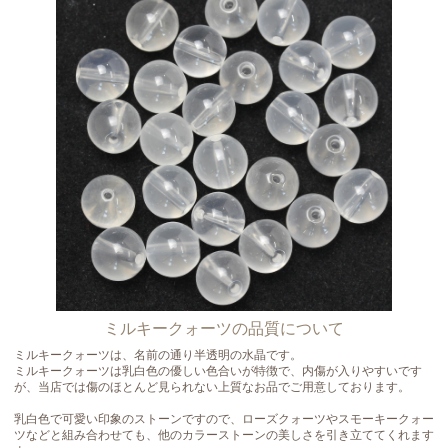
ミルキークォーツの品質について
ミルキークォーツは、名前の通り半透明の水晶です。
ミルキークォーツは乳白色の優しい色合いが特徴で、内傷が入りやすいです
が、当店では傷のほとんど見られない上質なお品でご用意しております。
乳白色で可愛い印象のストーンですので、ローズクォーツやスモーキークォー
ツなどと組み合わせても、他のカラーストーンの美しさを引き立ててくれます