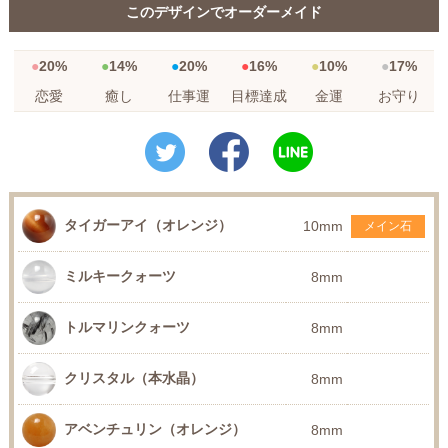
このデザインでオーダーメイド
20%
14%
20%
16%
10%
17%
恋愛
癒し
仕事運
目標達成
金運
お守り
タイガーアイ（オレンジ）
10mm
メイン石
ミルキークォーツ
8mm
トルマリンクォーツ
8mm
クリスタル（本水晶）
8mm
アベンチュリン（オレンジ）
8mm