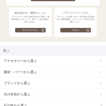
組み合わせ・相性チェック
パワーストーンコラム
パワーストーン同士を組み合わせた時の、運
ブレスレットの扱い方や、石に関する注意点
気や色合いをチェック。使いたい石を自由に
などを随時更新。パワーストーン好きの方は
調べられる。
要チェック。
チェックツールへ
コラムへ
選ぶ
アクセサリーから選ぶ
素材・パーツから選ぶ
ブランドから選ぶ
石の名前から選ぶ
石の色から選ぶ