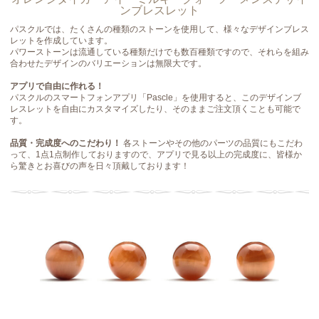
ンブレスレット
パスクルでは、たくさんの種類のストーンを使用して、様々なデザインブレス
レットを作成しています。
パワーストーンは流通している種類だけでも数百種類ですので、それらを組み
合わせたデザインのバリエーションは無限大です。
アプリで自由に作れる！
パスクルのスマートフォンアプリ「Pascle」を使用すると、このデザインブ
レスレットを自由にカスタマイズしたり、そのままご注文頂くことも可能で
す。
品質・完成度へのこだわり！
各ストーンやその他のパーツの品質にもこだわ
って、1点1点制作しておりますので、アプリで見る以上の完成度に、皆様か
ら驚きとお喜びの声を日々頂戴しております！