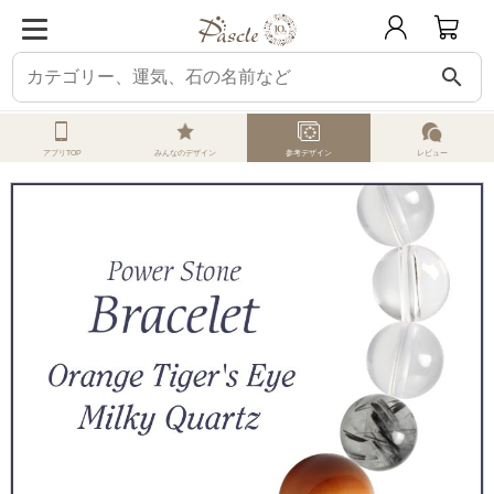
search
ホーム
オーダーメイド
参考デザイン
オレンジタイガーアイ
オレンジタ
アプリTOP
みんなのデザイン
参考デザイン
レビュー