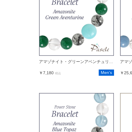
アマゾナイト・グリーンアベンチュリン メンズデザインブレスレット
Men's
￥7,180
￥25,
税込