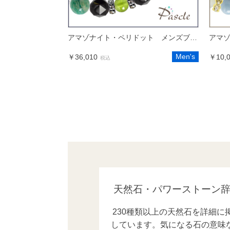
アマゾナイト・ペリドット メンズブラックスピネルブレスレット
Men's
￥36,010
￥10,
税込
天然石・パワーストーン
230種類以上の天然石を詳細に
しています。気になる石の意味