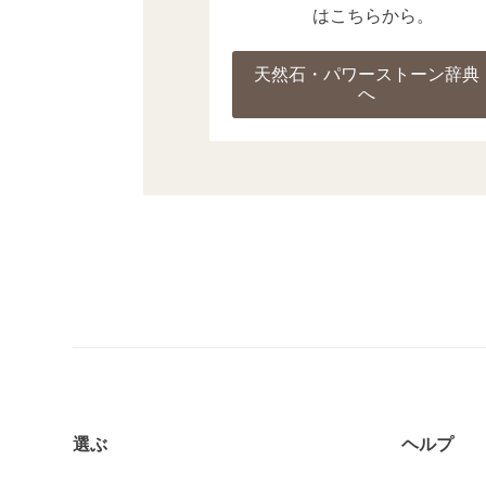
はこちらから。
天然石・パワーストーン辞典
へ
選ぶ
ヘルプ