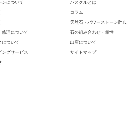
ーンについて
パスクルとは
て
コラム
て
天然石・パワーストーン辞典
・修理について
石の組み合わせ・相性
スについて
出店について
ピングサービス
サイトマップ
せ