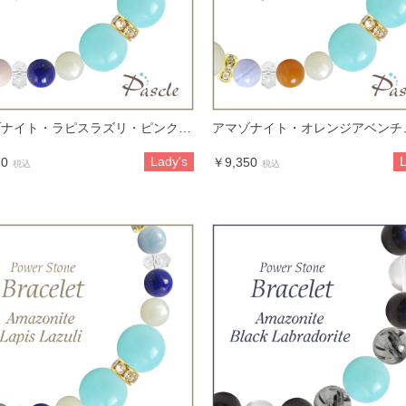
アマゾナイト・ラピスラズリ・ピンクカルサイト レディース 大粒リボンブレスレット
Lady's
L
70
￥9,350
税込
税込