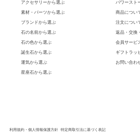
アクセサリーから選ぶ
パワースト
素材・パーツから選ぶ
商品につい
ブランドから選ぶ
注文につい
石の名前から選ぶ
返品・交換
石の色から選ぶ
会員サービ
誕生石から選ぶ
ギフトラッ
運気から選ぶ
お問い合わ
星座石から選ぶ
利用規約・個人情報保護方針
特定商取引法に基づく表記