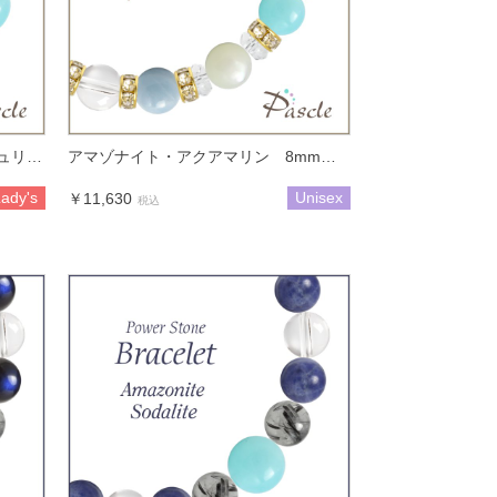
アマゾナイト・オレンジアベンチュリン・ブルーレースアゲート レディース 大粒リボンブレスレット
アマゾナイト・アクアマリン 8mmストーン2カラーブレス
ady's
Unisex
￥11,630
税込