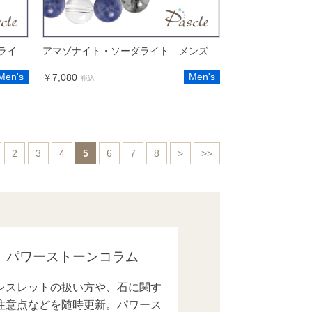
アマゾナイト・ブラックラブラドライト メンズデザインブレスレット
アマゾナイト・ソーダライト メンズデザインブレスレット
Men's
Men's
￥7,080
税込
2
3
4
5
6
7
8
>
>>
パワーストーンコラム
レスレットの扱い方や、石に関す
注意点などを随時更新。パワース