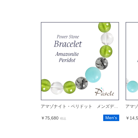
アマゾナイト・ペリドット メンズデザインブレスレット
Men's
￥75,680
￥14,
税込