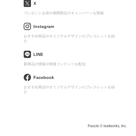
X
プレゼント企画や期間限定のキャンペーンを開催
Instagram
おすすめ商品やオリジナルデザインのブレスレットを紹
介
LINE
新商品の情報や関連コンテンツを配信
Facebook
おすすめ商品やオリジナルデザインのブレスレットを紹
介
Pascle © leafworks, Inc.