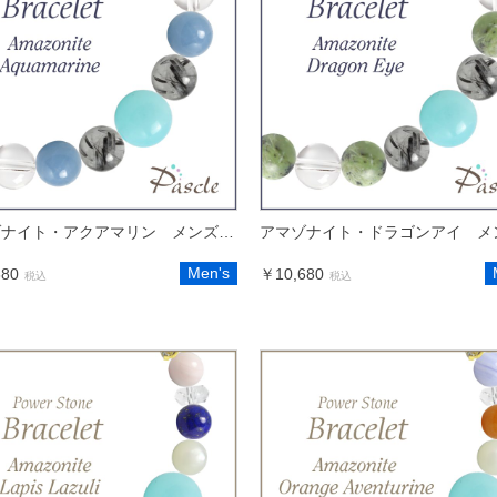
アマゾナイト・アクアマリン メンズデザインブレスレット
Men's
680
￥10,680
税込
税込