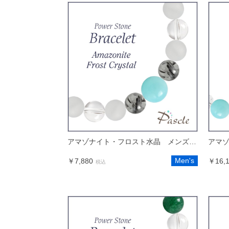
アマゾナイト・フロスト水晶 メンズデザインブレスレット
Men's
￥7,880
￥16,
税込