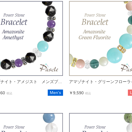
アマゾナイト・アメジスト メンズブラックスピネルブレスレット
Men's
L
160
￥9,590
税込
税込