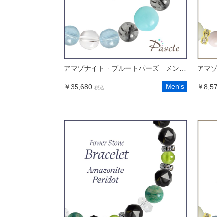
アマゾナイト・ブルートパーズ メンズデザインブレスレット
Men's
￥35,680
￥8,5
税込