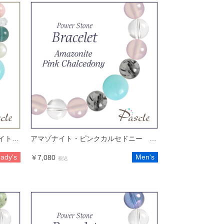
アマゾナイト・グリーンフローライト・ピンクオパール レディース 大粒リボンブレスレット
アマゾナイト・ピンクカルセドニー メンズデザインブレスレット
ady's
Men's
￥7,080
税込