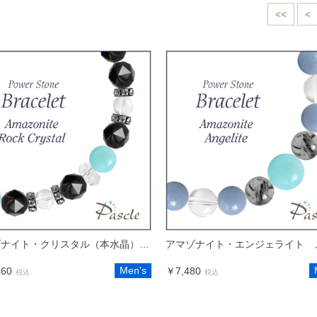
<<
<
アマゾナイト・クリスタル（本水晶） メンズブラックスピネルブレスレット
Men's
560
￥7,480
税込
税込