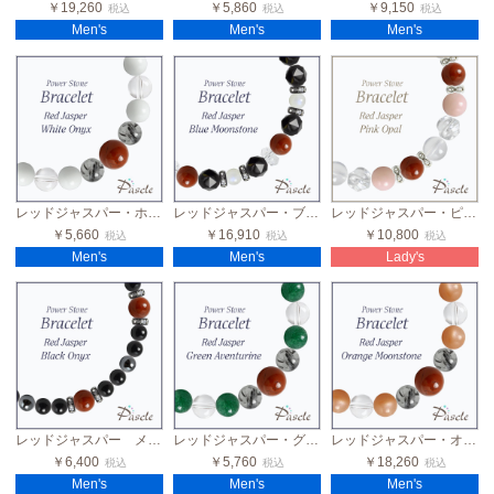
￥19,260
￥5,860
￥9,150
税込
税込
税込
Men's
Men's
Men's
レッドジャスパー・ホワイトオニキス メンズデザインブレスレット
レッドジャスパー・ブルームーンストーン メンズブラックスピネルブレスレット
レッドジャスパー・ピンクオパール 2カラーレディースブレスレット
￥5,660
￥16,910
￥10,800
税込
税込
税込
Men's
Men's
Lady's
レッドジャスパー メンズスタイリッシュブレスレット
レッドジャスパー・グリーンアベンチュリン メンズデザインブレスレット
レッドジャスパー・オレンジムーンストーン メンズデザインブレスレット
￥6,400
￥5,760
￥18,260
税込
税込
税込
Men's
Men's
Men's