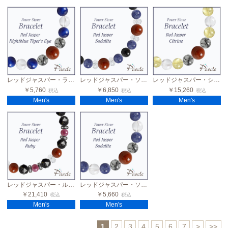
レッドジャスパー・ライトブルータイガーアイ メンズデザインブレスレット
レッドジャスパー・ソーダライト モリオン メンズお守りブレスレット
レッドジャスパー・シトリン メンズデザインブレスレット
￥5,760
￥6,850
￥15,260
税込
税込
税込
Men's
Men's
Men's
レッドジャスパー・ルビー メンズブラックスピネルブレスレット
レッドジャスパー・ソーダライト メンズデザインブレスレット
￥21,410
￥5,660
税込
税込
Men's
Men's
1
2
3
4
5
6
7
>
>>