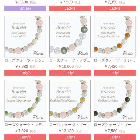
￥8,630
￥7,580
￥7,350
税込
税込
税込
Unisex
Lady's
Lady's
ローズクォーツ・ピンクカルサイト レディース誕生石ブレスレット
ローズクォーツ・ラブラドライト 2カラーレディースブレスレット
ローズクォーツ・オレンジアベンチュリン レディース誕生石ブレスレット
￥7,980
￥10,600
￥7,420
税込
税込
税込
Lady's
Lady's
Lady's
ローズクォーツ・レモンクリソプレーズ レディース誕生石ブレスレット
ローズクォーツ・ゴールドルチルクォーツ レディース誕生石ブレスレット
ローズクォーツ・ゴールデンオブシディアン レディース誕生石ブレスレット
￥7,820
￥13,180
￥7,580
税込
税込
税込
Lady's
Lady's
Lady's