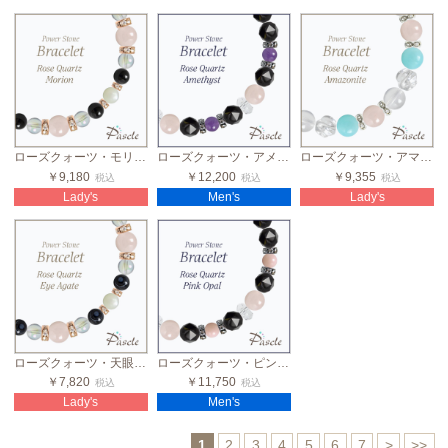
ローズクォーツ・モリオン レディース誕生石ブレスレット
ローズクォーツ・アメジスト メンズブラックスピネルブレスレット
ローズクォーツ・アマゾナイト 2カラーレディースブレスレット
￥9,180
￥12,200
￥9,355
税込
税込
税込
Lady's
Men's
Lady's
ローズクォーツ・天眼石 レディース誕生石ブレスレット
ローズクォーツ・ピンクオパール メンズブラックスピネルブレスレット
￥7,820
￥11,750
税込
税込
Lady's
Men's
1
2
3
4
5
6
7
>
>>