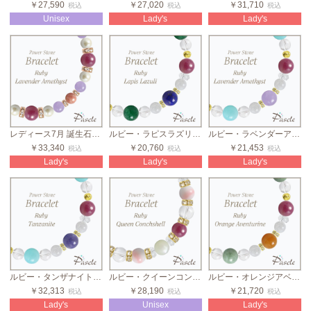
￥27,590
￥27,020
￥31,710
税込
税込
税込
Unisex
Lady's
Lady's
レディース7月 誕生石ブレスレット ルビー貝パール
ルビー・ラピスラズリ・グリーンアベンチュリン カラフルストーンブレスレット
ルビー・ラベンダーアメジスト・アマゾナイト カラフルストーンブレスレット
￥33,340
￥20,760
￥21,453
税込
税込
税込
Lady's
Lady's
Lady's
ルビー・タンザナイト・アマゾナイト カラフルストーンブレスレット
ルビー・クイーンコンクシェル 8mmストーン2カラーブレス
ルビー・オレンジアベンチュリン・翡翠 カラフルストーンブレスレット
￥32,313
￥28,190
￥21,720
税込
税込
税込
Lady's
Unisex
Lady's