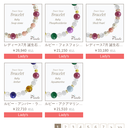
レディース7月 誕生石ブレスレット ルビー貝パール
ルビー・フォスフォシデライト・グリーンアベンチュリン カラフルストーンブレスレット
レディース7月 誕生石ブレスレット ルビークリスタル（本水晶）
￥26,940
￥21,150
￥33,180
税込
税込
税込
Lady's
Lady's
Lady's
ルビー・アンバー・ラピスラズリ カラフルストーンブレスレット
ルビー・アクアマリン・グリーンアベンチュリン カラフルストーンブレスレット
￥22,710
￥21,510
税込
税込
Lady's
Lady's
1
2
3
4
5
6
7
>
>>