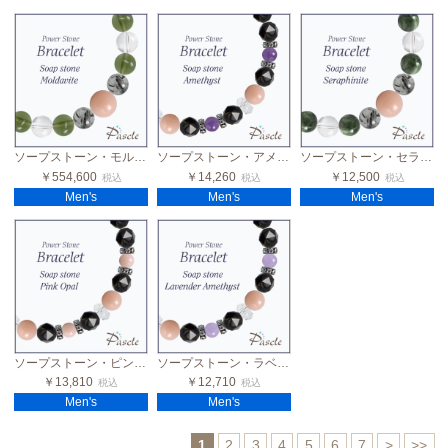
ソープストーン・モルダバイト メンズデザインブレスレット
ソープストーン・アメジスト メンズブラックスピネルブレスレット
ソープストーン・セラフィナイト メンズデザインブレスレット
￥554,600
￥14,260
￥12,500
税込
税込
税込
Men's
Men's
Men's
ソープストーン・ピンクオパール メンズブラックスピネルブレスレット
ソープストーン・ラベンダーアメジスト メンズブラックスピネルブレスレット
￥13,810
￥12,710
税込
税込
Men's
Men's
1
2
3
4
5
6
7
>
>>