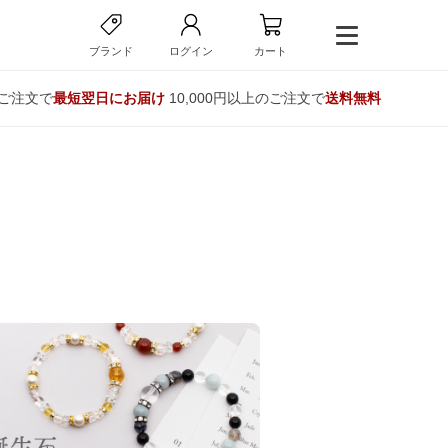
ブランド
ログイン
カート
のご注文で
最短翌日にお届け
10,000円以上のご注文で
送料無料