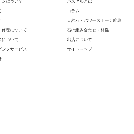
ーンについて
パスクルとは
て
コラム
て
天然石・パワーストーン辞典
・修理について
石の組み合わせ・相性
スについて
出店について
ピングサービス
サイトマップ
せ