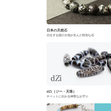
日本の天然石
日出ずる国の大地が生んだ特別な石
dZi（ジー・天珠）
チベットに伝わる神聖なお守り