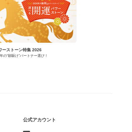
ーストーン特集 2026
年の“願駆け”パートナー選び！
公式アカウント