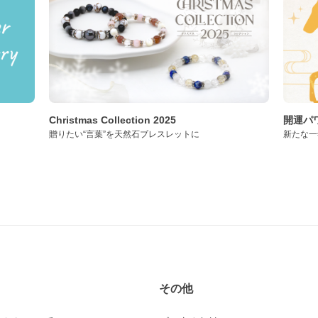
Christmas Collection 2025
開運パワ
贈りたい“言葉”を天然石ブレスレットに
新たな一
その他