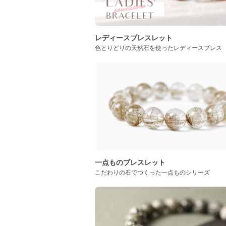
レディースブレスレット
色とりどりの天然石を使ったレディースブレス
一点ものブレスレット
こだわりの石でつくった一点ものシリーズ