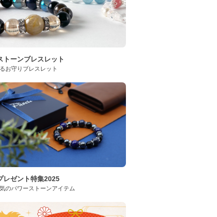
ストーンブレスレット
るお守りブレスレット
レゼント特集2025
気のパワーストーンアイテム