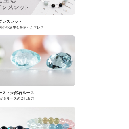
ブレスレット
2月の各誕生石を使ったブレス
ース・天然石ルース
がるルースの楽しみ方