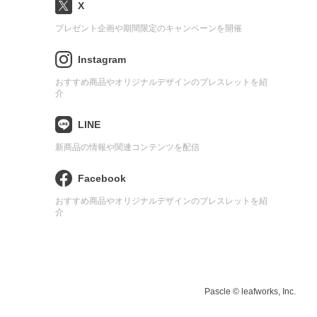
X
プレゼント企画や期間限定のキャンペーンを開催
Instagram
おすすめ商品やオリジナルデザインのブレスレットを紹
介
LINE
新商品の情報や関連コンテンツを配信
Facebook
おすすめ商品やオリジナルデザインのブレスレットを紹
介
Pascle © leafworks, Inc.