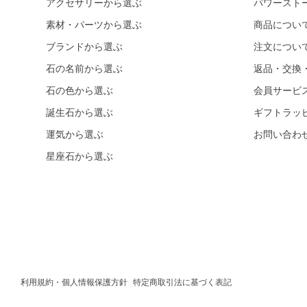
アクセサリーから選ぶ
パワースト
素材・パーツから選ぶ
商品につい
ブランドから選ぶ
注文につい
石の名前から選ぶ
返品・交換
石の色から選ぶ
会員サービ
誕生石から選ぶ
ギフトラッ
運気から選ぶ
お問い合わ
星座石から選ぶ
利用規約・個人情報保護方針
特定商取引法に基づく表記