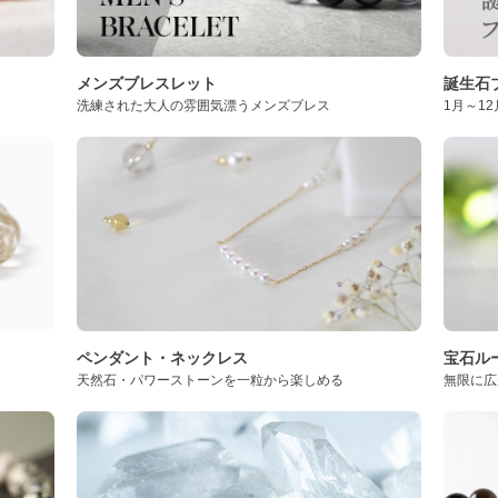
メンズブレスレット
誕生石
洗練された大人の雰囲気漂うメンズブレス
1月～1
ペンダント・ネックレス
宝石ル
天然石・パワーストーンを一粒から楽しめる
無限に広