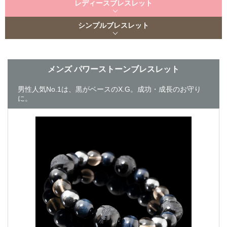
レディースブレスレット
シンプルブレスレット
メンズ パワーストーンブレスレット
男性人気No.1は、黒がベースのX.G。成功・成長のお守り
に。