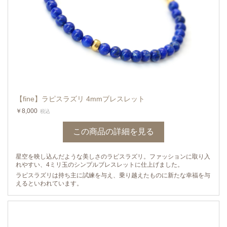
【fine】ラピスラズリ 4mmブレスレット
￥8,000
税込
この商品の詳細を見る
星空を映し込んだような美しさのラピスラズリ。ファッションに取り入
れやすい、4ミリ玉のシンプルブレスレットに仕上げました。
ラピスラズリは持ち主に試練を与え、乗り越えたものに新たな幸福を与
えるといわれています。