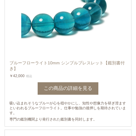
ブルーフローライト10mm シンプルブレスレット【鑑別書付
き】
￥42,000
税込
この商品の詳細を見る
吸い込まれそうなブルーが心を穏やかにし、知性や想像力を研ぎ澄ます
といわれるブルーフローライト。仕事や勉強の後押しを期待されていま
す。
専門の鑑別機関より発行された鑑別書を同封します。