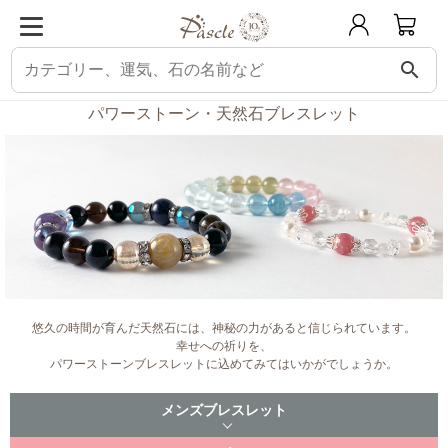
search
パスクル
パワーストーン・天然石ブレスレット
パワーストーン・天然石ブレスレット
悠久の時間が育んだ天然石には、
神秘の力があると信じられています。
幸せへの祈りを、
パワーストーンブレスレットに込めてみてはいかがでしょうか。
メンズブレスレット