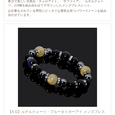
希少で美しい天然石「チャロアイト」「サファイア」「ルチルクォー
ツ」の3種を組み合わせてデザインしたメンズブレスレット。
お仕事をされている男性にピッタリな運気を持つパワーストーンを組み
合わせています。
【X.G】ルチルクォーツ・ブルータイガーアイ メンズブレス