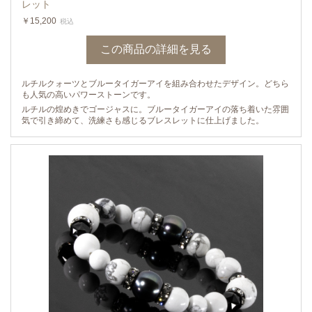
レット
￥15,200
税込
この商品の詳細を見る
ルチルクォーツとブルータイガーアイを組み合わせたデザイン。どちら
も人気の高いパワーストーンです。
ルチルの煌めきでゴージャスに。ブルータイガーアイの落ち着いた雰囲
気で引き締めて、洗練さも感じるブレスレットに仕上げました。