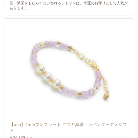
富・繁栄をもたらすといわれるシトリンは、幸運のお守りとして人気が
あります。
【aco】4mmブレスレット アコヤ真珠・ラベンダーアメジス
ト
￥26,800
税込