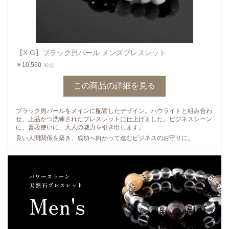
【X.G】ブラック貝パール メンズブレスレット
￥10,560
税込
この商品の詳細を見る
ブラック貝パールをメインに配置したデザイン。ハウライトと組み合わ
せ、上品かつ洗練されたブレスレットに仕上げました。ビジネスシーン
に、普段使いに、大人の魅力を引き出します。
良い人間関係を築き、成功へ向かって進むビジネスのお守りに。