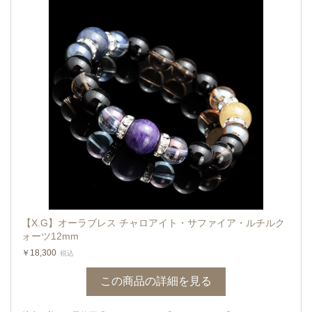
【X.G】オーラブレス チャロアイト・サファイア・ルチルク
ォーツ12mm
￥18,300
税込
この商品の詳細を見る