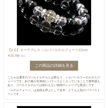
【X.G】オーラブレス シルバールチルクォーツ12mm
￥15,700
税込
この商品の詳細を見る
こちらは通常のゴールドルチルとは異なり、シルバーカラーのルチルク
ォーツです。針の量が全体的にバランスよく入っていることで透明感も
あり、ゴールドルチルでは味わえない独特のシャープな風合いです。
「ルチルクォーツ」は金銭を呼ぶとして近年、とても人気のパワースト
ーンです。