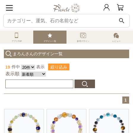
search
パスクル
オーダーメイド
みんなのデザイン
まろんさんの投稿デザイン
アプリTOP
デザイン一覧
参考デザイン
レビュー
まろんさんのデザイン一覧
19
件中
表示
絞り込み
表示順
1