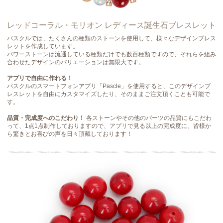
レッドコーラル・モリオン レディース誕生石ブレスレット
パスクルでは、たくさんの種類のストーンを使用して、様々なデザインブレス
レットを作成しています。
パワーストーンは流通している種類だけでも数百種類ですので、それらを組み
合わせたデザインのバリエーションは無限大です。
アプリで自由に作れる！
パスクルのスマートフォンアプリ「Pascle」を使用すると、このデザインブ
レスレットを自由にカスタマイズしたり、そのままご注文頂くことも可能で
す。
品質・完成度へのこだわり！
各ストーンやその他のパーツの品質にもこだわ
って、1点1点制作しておりますので、アプリで見る以上の完成度に、皆様か
ら驚きとお喜びの声を日々頂戴しております！