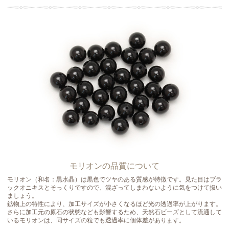
モリオンの品質について
モリオン（和名：黒水晶）は黒色でツヤのある質感が特徴です。見た目はブラ
ックオニキスとそっくりですので、混ざってしまわないように気をつけて扱い
ましょう。
鉱物上の特性により、加工サイズが小さくなるほど光の透過率が上がります。
さらに加工元の原石の状態なども影響するため、天然石ビーズとして流通して
いるモリオンは、同サイズの粒でも透過率に個体差があります。