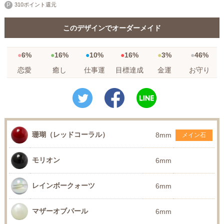
310ポイント還元
このデザインでオーダーメイド
6%
16%
10%
16%
3%
46%
恋愛
癒し
仕事運
目標達成
金運
お守り
珊瑚（レッドコーラル）
8mm
メイン石
モリオン
6mm
レインボークォーツ
6mm
マザーオブパール
6mm