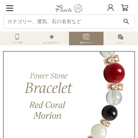
search
ホーム
オーダーメイド
参考デザイン
レッドコーラル
レッドコーラル・
アプリTOP
みんなのデザイン
参考デザイン
レビュー