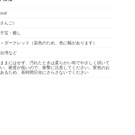
oral
さんご）
子宝・癒し
～ダークレッド（染色のため、色に幅があります）
台湾など
ままにはせず、汚れたときは柔らかい布でやさしく拭いて
い。硬度が低いので、衝撃に注意してください。変色のお
あるため、長時間日光にさらさないでください