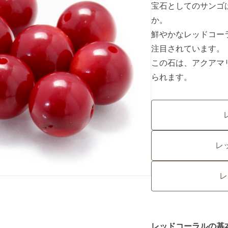
宝石としてのサンゴ
か。
鮮やかなレッドコー
注目されています。
この石は、アクアマ
られます。
レ
レ
レッドコーラルの基