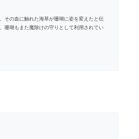
、その血に触れた海草が珊瑚に姿を変えたと伝
、珊瑚もまた魔除けの守りとして利用されてい