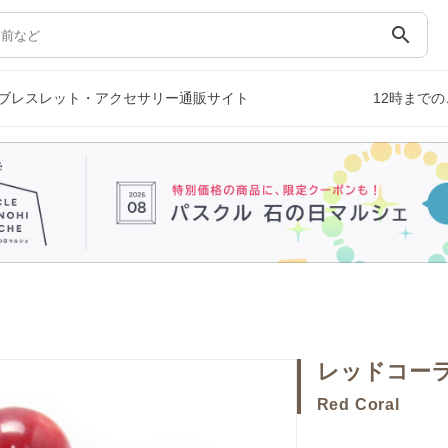
search
ブレスレット・アクセサリー通販サイト
12時まで
レッドコー
Red Coral