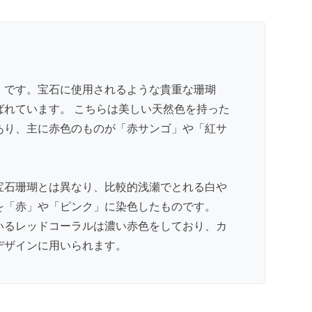
」です。宝石に使用されるような貴重な珊瑚
ばれています。 こちらは美しい天然色を持った
あり、主に赤色のものが「赤サンゴ」や「紅サ
。
宝石珊瑚とは異なり、比較的浅瀬でとれる白や
を「赤」や「ピンク」に染色したものです。
いるレッドコーラルは濃い赤色をしており、カ
デザインに用いられます。