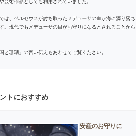
や芸術作品としても利用されていました。
では、ペルセウスが討ち取ったメデューサの血が海に滴り落ち
す。現代でもメデューサの目がお守りになるとされることから
国と珊瑚」の言い伝え
もあわせてご覧ください。
ントにおすすめ
安産のお守りに