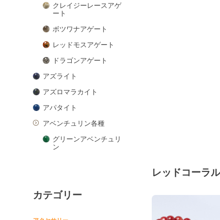
クレイジーレースアゲ
ート
ボツワナアゲート
レッドモスアゲート
ドラゴンアゲート
アズライト
アズロマラカイト
アパタイト
アベンチュリン各種
グリーンアベンチュリ
ン
ピンクアベンチュリン
レッドコーラ
ブルーアベンチュリン
カテゴリー
オレンジアベンチュリ
ン
アマゾナイト