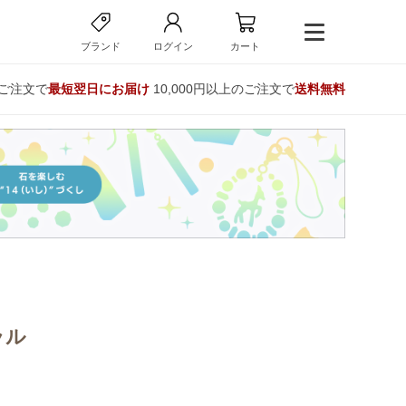
ブランド
ログイン
カート
のご注文で
最短翌日にお届け
10,000円以上のご注文で
送料無料
ラル