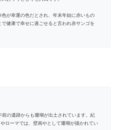
赤色が幸運の色だとされ、年末年始に赤いもの
とで健康で幸せに過ごせると言われ赤サンゴを
年前の遺跡からも珊瑚が出土されています。紀
ャやローマでは、壁画やとして珊瑚が描かれてい