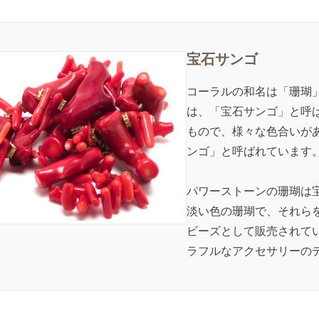
宝石サンゴ
コーラルの和名は「珊瑚
は、「宝石サンゴ」と呼
もので、様々な色合いが
ンゴ」と呼ばれています
パワーストーンの珊瑚は
淡い色の珊瑚で、それら
ビーズとして販売されて
ラフルなアクセサリーの