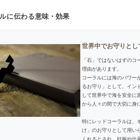
ルに伝わる意味・効果
世界中でお守りとし
「石」ではないはずのコ
理由があります。
コーラルには海のパワー
るお守り」として。イン
して世界中で海を安全に
から人々の間で大切に身
特にレッドコーラルは、
け」のお守りとして用い
くれるとされ、妊娠や出