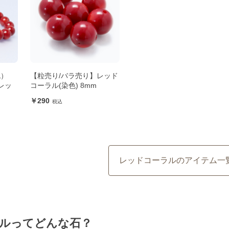
色）
【粒売り/バラ売り】レッド
レッ
コーラル(染色) 8mm
290
レッドコーラルのアイテム一
ルってどんな石？