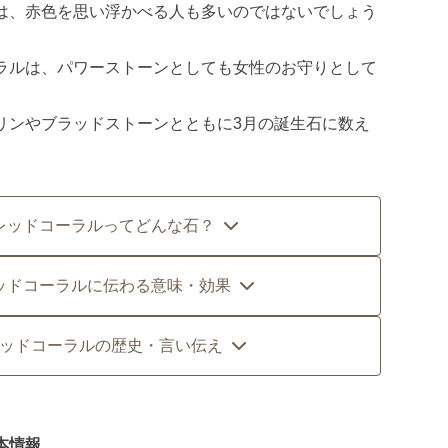
は、赤色を思い浮かべる人も多いのではないでしょう
ラルは、パワーストーンとしても女性のお守りとして
リンやブラッドストーンとともに3月の誕生石に数え
レッドコーラルってどんな石？
ッドコーラルに伝わる意味・効果
ッドコーラルの歴史・言い伝え
本情報