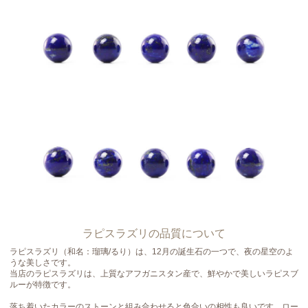
ラピスラズリの品質について
ラピスラズリ（和名：瑠璃/るり）は、12月の誕生石の一つで、夜の星空のよ
うな美しさです。
当店のラピスラズリは、上質なアフガニスタン産で、鮮やかで美しいラピスブ
ルーが特徴です。
落ち着いたカラーのストーンと組み合わせると色合いの相性も良いです。ロー