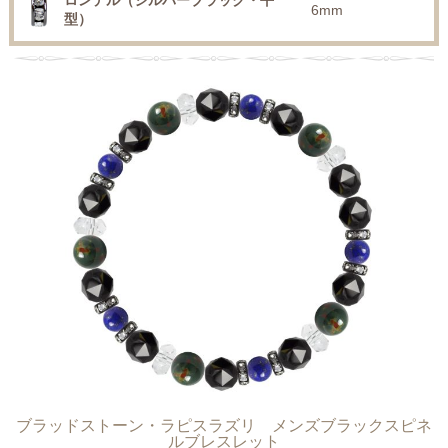
ロンデル（シルバーブラック・平
6mm
型）
ブラッドストーン・ラピスラズリ メンズブラックスピネ
ルブレスレット