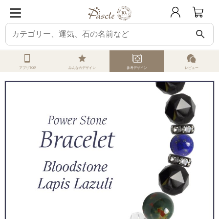
search
ホーム
オーダーメイド
参考デザイン
ブラッドストーン
ブラッドストー
アプリTOP
みんなのデザイン
参考デザイン
レビュー