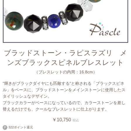
ブラッドストーン・ラピスラズリ メ
ンズブラックスピネルブレスレット
（ブレスレットの内周：16.8cm）
"輝きがブラックダイヤにも匹敵する"と称される「ブラックスピネ
ル」をベースに、ブラッドストーンをメインストーンに使用したス
タイリッシュなデザイン。
ブラックカラーがベースになっているので、カラーストーンを差し
替えるだけでも、クールなブレスレットに仕上がります。
￥10,750
税込
322ポイント還元