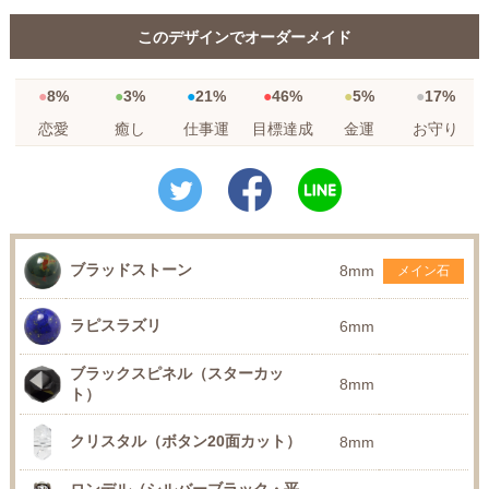
このデザインでオーダーメイド
8%
3%
21%
46%
5%
17%
恋愛
癒し
仕事運
目標達成
金運
お守り
ブラッドストーン
8mm
メイン石
ラピスラズリ
6mm
ブラックスピネル（スターカッ
8mm
ト）
クリスタル（ボタン20面カット）
8mm