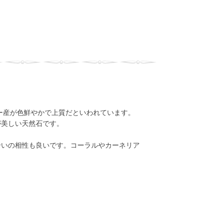
ー産が色鮮やかで上質だといわれています。
が美しい天然石です。
合いの相性も良いです。コーラルやカーネリア
。