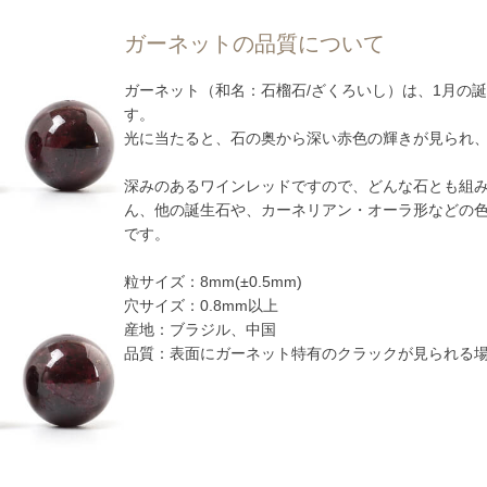
ガーネットの品質について
ガーネット（和名：石榴石/ざくろいし）は、1月の
す。
光に当たると、石の奥から深い赤色の輝きが見られ
深みのあるワインレッドですので、どんな石とも組
ん、他の誕生石や、カーネリアン・オーラ形などの
です。
粒サイズ：8mm(±0.5mm)
穴サイズ：0.8mm以上
産地：ブラジル、中国
品質：表面にガーネット特有のクラックが見られる