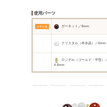
使用パーツ
ガーネット／8mm
メイン石
クリスタル（本水晶）／6mm
ロンデル（ゴールド・平型）
4.8mm