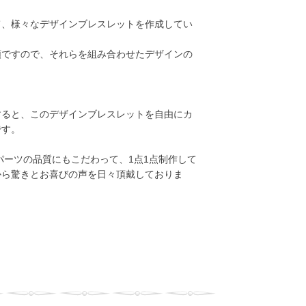
て、様々なデザインブレスレットを作成してい
類ですので、それらを組み合わせたデザインの
用すると、このデザインブレスレットを自由にカ
です。
ーツの品質にもこだわって、1点1点制作して
から驚きとお喜びの声を日々頂戴しておりま