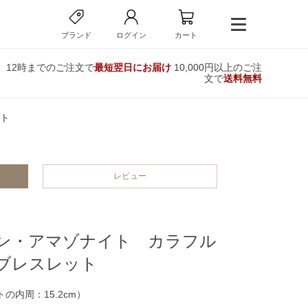
ブランド
ログイン
カート
12時までのご注文で
最短翌日にお届け
10,000円以上のご注
文で
送料無料
ト
レビュー
ン・アマゾナイト カラフル
ブレスレット
の内周：15.2cm）