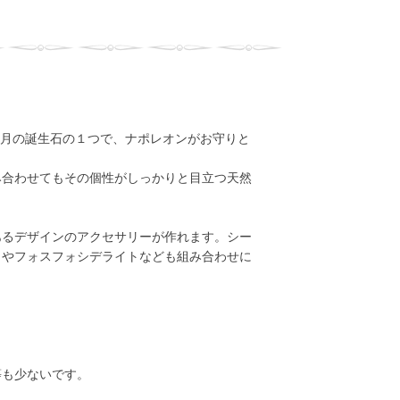
7月の誕生石の１つで、ナポレオンがお守りと
み合わせてもその個性がしっかりと目立つ天然
あるデザインのアクセサリーが作れます。シー
トやフォスフォシデライトなども組み合わせに
等も少ないです。