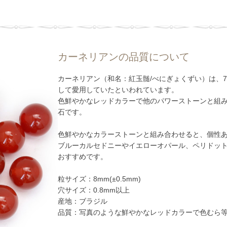
カーネリアンの品質について
カーネリアン（和名：紅玉髄/べにぎょくずい）は、
して愛用していたといわれています。
色鮮やかなレッドカラーで他のパワーストーンと組
石です。
色鮮やかなカラーストーンと組み合わせると、個性
ブルーカルセドニーやイエローオパール、ペリドッ
おすすめです。
粒サイズ：8mm(±0.5mm)
穴サイズ：0.8mm以上
産地：ブラジル
品質：写真のような鮮やかなレッドカラーで色むら