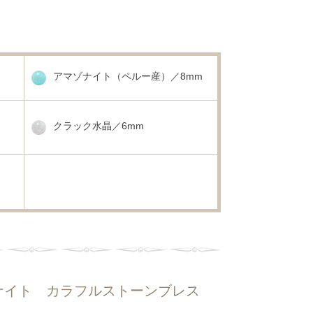
アマゾナイト（ペルー産）／8mm
クラック水晶／6mm
ナイト カラフルストーンブレス