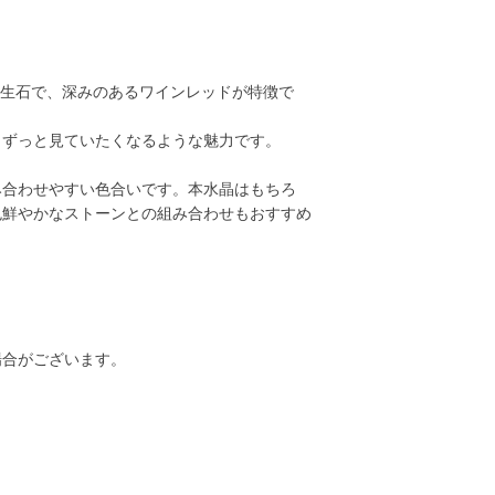
誕生石で、深みのあるワインレッドが特徴で
、ずっと見ていたくなるような魅力です。
み合わせやすい色合いです。本水晶はもちろ
色鮮やかなストーンとの組み合わせもおすすめ
場合がございます。