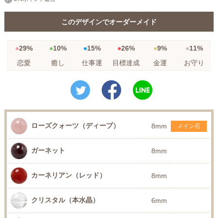
このデザインでオーダーメイド
29%
10%
15%
26%
9%
11%
恋愛
癒し
仕事運
目標達成
金運
お守り
ローズクォーツ（ディープ）
8mm
メイン石
ガーネット
8mm
カーネリアン（レッド）
8mm
クリスタル（本水晶）
6mm