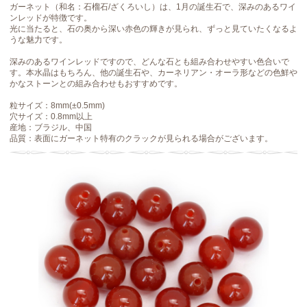
ガーネット（和名：石榴石/ざくろいし）は、1月の誕生石で、深みのあるワイ
ンレッドが特徴です。
光に当たると、石の奥から深い赤色の輝きが見られ、ずっと見ていたくなるよ
うな魅力です。
深みのあるワインレッドですので、どんな石とも組み合わせやすい色合いで
す。本水晶はもちろん、他の誕生石や、カーネリアン・オーラ形などの色鮮や
かなストーンとの組み合わせもおすすめです。
粒サイズ：8mm(±0.5mm)
穴サイズ：0.8mm以上
産地：ブラジル、中国
品質：表面にガーネット特有のクラックが見られる場合がございます。