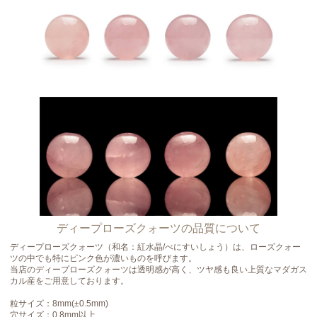
ディープローズクォーツの品質について
ディープローズクォーツ（和名：紅水晶/べにすいしょう）は、ローズクォー
ツの中でも特にピンク色が濃いものを呼びます。
当店のディープローズクォーツは透明感が高く、ツヤ感も良い上質なマダガス
カル産をご用意しております。
粒サイズ：8mm(±0.5mm)
穴サイズ：0.8mm以上