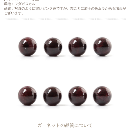
産地：マダガスカル
品質：写真のように濃いピンク色ですが、粒ごとに若干の色ムラがある場合が
ございます。
ガーネットの品質について