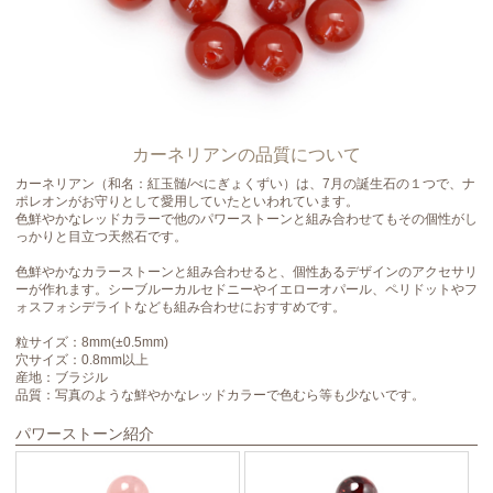
カーネリアンの品質について
カーネリアン（和名：紅玉髄/べにぎょくずい）は、7月の誕生石の１つで、ナ
ポレオンがお守りとして愛用していたといわれています。
色鮮やかなレッドカラーで他のパワーストーンと組み合わせてもその個性がし
っかりと目立つ天然石です。
色鮮やかなカラーストーンと組み合わせると、個性あるデザインのアクセサリ
ーが作れます。シーブルーカルセドニーやイエローオパール、ペリドットやフ
ォスフォシデライトなども組み合わせにおすすめです。
粒サイズ：8mm(±0.5mm)
穴サイズ：0.8mm以上
産地：ブラジル
品質：写真のような鮮やかなレッドカラーで色むら等も少ないです。
パワーストーン紹介