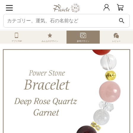
search
ホーム
オーダーメイド
参考デザイン
ディープローズクォーツ
ディープ
アプリTOP
みんなのデザイン
参考デザイン
レビュー