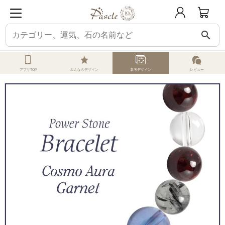
search
ホーム
オーダーメイド
参考デザイン
コスモオーラ
コスモオーラ・ガー
アプリTOP
みんなのデザイン
参考デザイン
レビュー