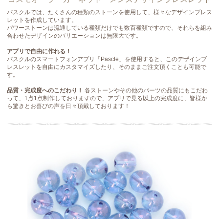
パスクルでは、たくさんの種類のストーンを使用して、様々なデザインブレス
レットを作成しています。
パワーストーンは流通している種類だけでも数百種類ですので、それらを組み
合わせたデザインのバリエーションは無限大です。
アプリで自由に作れる！
パスクルのスマートフォンアプリ「Pascle」を使用すると、このデザインブ
レスレットを自由にカスタマイズしたり、そのままご注文頂くことも可能で
す。
品質・完成度へのこだわり！
各ストーンやその他のパーツの品質にもこだわ
って、1点1点制作しておりますので、アプリで見る以上の完成度に、皆様か
ら驚きとお喜びの声を日々頂戴しております！