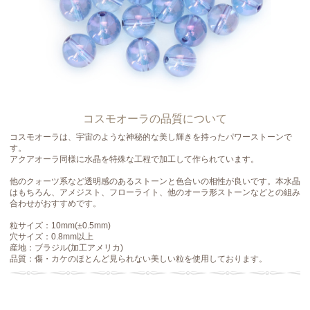
コスモオーラの品質について
コスモオーラは、宇宙のような神秘的な美し輝きを持ったパワーストーンで
す。
アクアオーラ同様に水晶を特殊な工程で加工して作られています。
他のクォーツ系など透明感のあるストーンと色合いの相性が良いです。本水晶
はもちろん、アメジスト、フローライト、他のオーラ形ストーンなどとの組み
合わせがおすすめです。
粒サイズ：10mm(±0.5mm)
穴サイズ：0.8mm以上
産地：ブラジル(加工アメリカ)
品質：傷・カケのほとんど見られない美しい粒を使用しております。