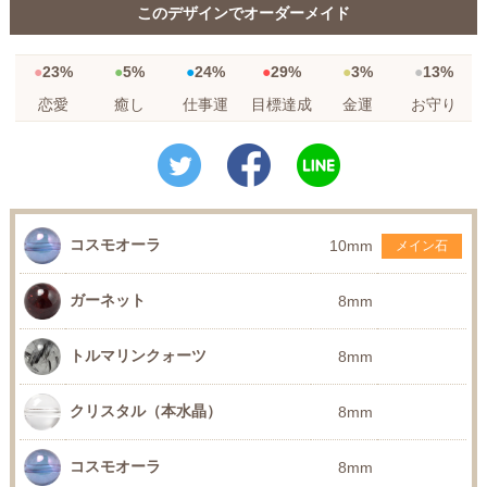
このデザインでオーダーメイド
23%
5%
24%
29%
3%
13%
恋愛
癒し
仕事運
目標達成
金運
お守り
コスモオーラ
10mm
メイン石
ガーネット
8mm
トルマリンクォーツ
8mm
クリスタル（本水晶）
8mm
コスモオーラ
8mm