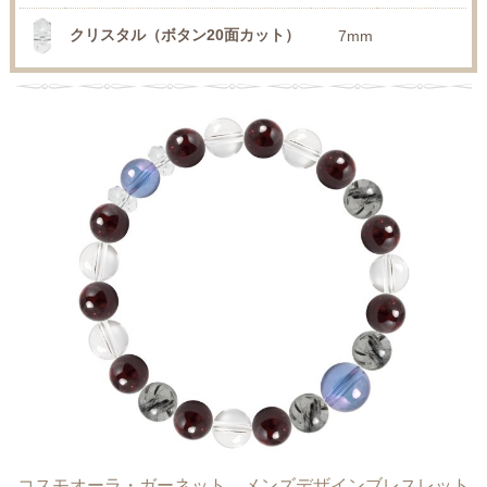
クリスタル（ボタン20面カット）
7mm
コスモオーラ・ガーネット メンズデザインブレスレット