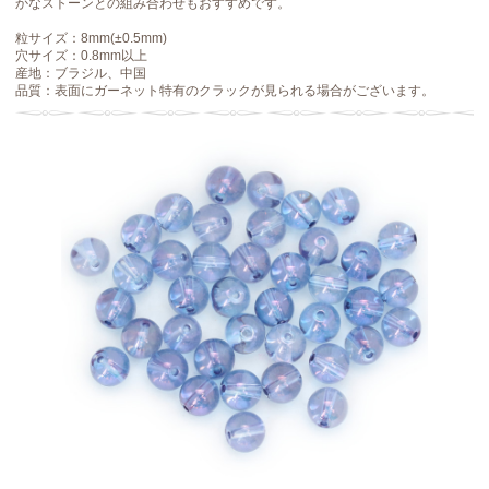
かなストーンとの組み合わせもおすすめです。
粒サイズ：8mm(±0.5mm)
穴サイズ：0.8mm以上
産地：ブラジル、中国
品質：表面にガーネット特有のクラックが見られる場合がございます。