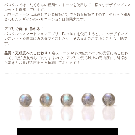
パスクルでは、たくさんの種類のストーンを使用して、様々なデザインブレス
レットを作成しています。
パワーストーンは流通している種類だけでも数百種類ですので、それらを組み
合わせたデザインのバリエーションは無限大です。
アプリで自由に作れる！
パスクルのスマートフォンアプリ「Pascle」を使用すると、このデザインブ
レスレットを自由にカスタマイズしたり、そのままご注文頂くことも可能で
す。
品質・完成度へのこだわり！
各ストーンやその他のパーツの品質にもこだわ
って、1点1点制作しておりますので、アプリで見る以上の完成度に、皆様か
ら驚きとお喜びの声を日々頂戴しております！