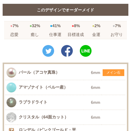
このデザインでオーダーメイド
7%
32%
41%
8%
2%
7%
恋愛
癒し
仕事運
目標達成
金運
お守り
パール（アコヤ真珠）
6mm
メイン石
アマゾナイト（ペルー産）
6mm
ラブラドライト
6mm
クリスタル（64面カット）
6mm
ロンデル（ピンクゴールド・平