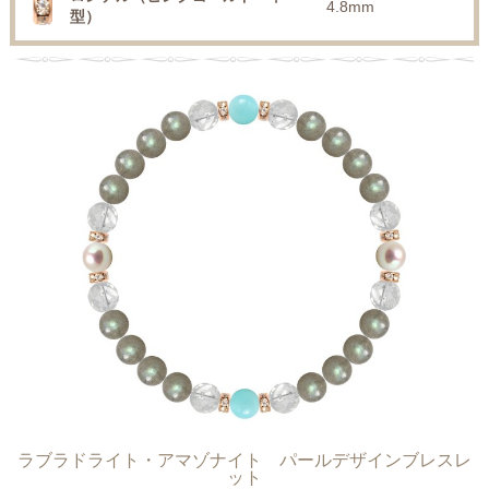
4.8mm
型）
ラブラドライト・アマゾナイト パールデザインブレスレ
ット