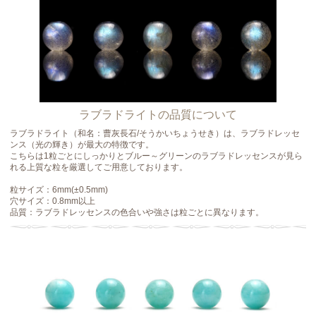
ラブラドライトの品質について
ラブラドライト（和名：曹灰長石/そうかいちょうせき）は、ラブラドレッセ
ンス（光の輝き）が最大の特徴です。
こちらは1粒ごとにしっかりとブルー～グリーンのラブラドレッセンスが見ら
れる上質な粒を厳選してご用意しております。
粒サイズ：6mm(±0.5mm)
穴サイズ：0.8mm以上
品質：ラブラドレッセンスの色合いや強さは粒ごとに異なります。