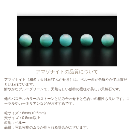
アマゾナイトの品質について
アマゾナイト（和名：天河石/てんがせき）は、ペルー産が色鮮やかで上質だ
といわれています。
鮮やかなブルーグリーンで、天然らしい独特の模様が美しい天然石です。
他のパステルカラーのストーンと組み合わせると色合いの相性も良いです。コ
ーラルやカーネリアンなどがおすすめです。
粒サイズ：6mm(±0.5mm)
穴サイズ：0.8mm以上
産地：ペルー
品質：写真程度のムラが見られる場合がございます。