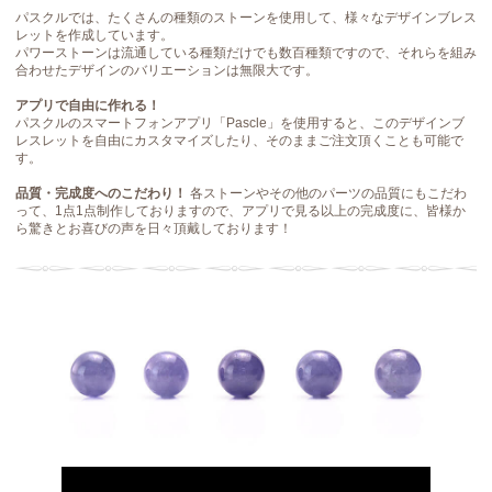
パスクルでは、たくさんの種類のストーンを使用して、様々なデザインブレス
レットを作成しています。
パワーストーンは流通している種類だけでも数百種類ですので、それらを組み
合わせたデザインのバリエーションは無限大です。
アプリで自由に作れる！
パスクルのスマートフォンアプリ「Pascle」を使用すると、このデザインブ
レスレットを自由にカスタマイズしたり、そのままご注文頂くことも可能で
す。
品質・完成度へのこだわり！
各ストーンやその他のパーツの品質にもこだわ
って、1点1点制作しておりますので、アプリで見る以上の完成度に、皆様か
ら驚きとお喜びの声を日々頂戴しております！