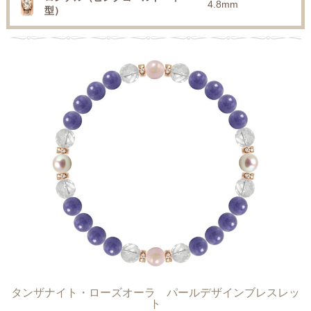
4.8mm
型）
タンザナイト・ローズオーラ パールデザインブレスレッ
ト