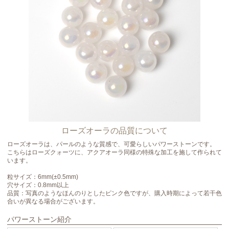
ローズオーラの品質について
ローズオーラは、パールのような質感で、可愛らしいパワーストーンです。
こちらはローズクォーツに、アクアオーラ同様の特殊な加工を施して作られて
います。
粒サイズ：6mm(±0.5mm)
穴サイズ：0.8mm以上
品質：写真のようなほんのりとしたピンク色ですが、購入時期によって若干色
合いが異なる場合がございます。
パワーストーン紹介