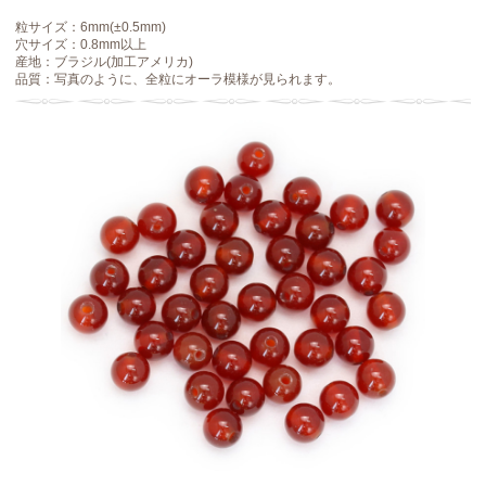
粒サイズ：6mm(±0.5mm)
穴サイズ：0.8mm以上
産地：ブラジル(加工アメリカ)
品質：写真のように、全粒にオーラ模様が見られます。