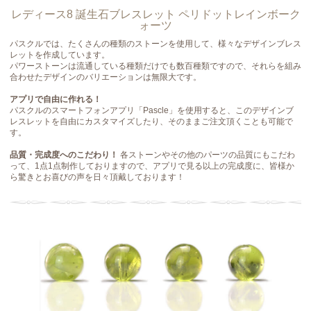
レディース8 誕生石ブレスレット ペリドットレインボーク
ォーツ
パスクルでは、たくさんの種類のストーンを使用して、様々なデザインブレス
レットを作成しています。
パワーストーンは流通している種類だけでも数百種類ですので、それらを組み
合わせたデザインのバリエーションは無限大です。
アプリで自由に作れる！
パスクルのスマートフォンアプリ「Pascle」を使用すると、このデザインブ
レスレットを自由にカスタマイズしたり、そのままご注文頂くことも可能で
す。
品質・完成度へのこだわり！
各ストーンやその他のパーツの品質にもこだわ
って、1点1点制作しておりますので、アプリで見る以上の完成度に、皆様か
ら驚きとお喜びの声を日々頂戴しております！