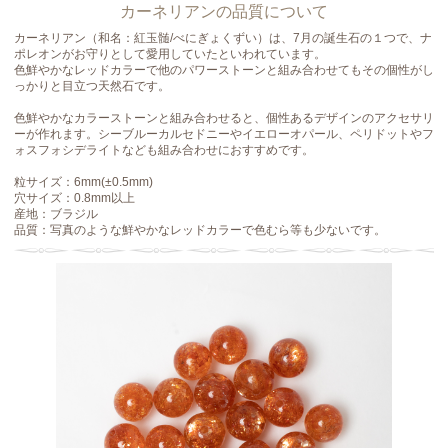
カーネリアンの品質について
カーネリアン（和名：紅玉髄/べにぎょくずい）は、7月の誕生石の１つで、ナ
ポレオンがお守りとして愛用していたといわれています。
色鮮やかなレッドカラーで他のパワーストーンと組み合わせてもその個性がし
っかりと目立つ天然石です。
色鮮やかなカラーストーンと組み合わせると、個性あるデザインのアクセサリ
ーが作れます。シーブルーカルセドニーやイエローオパール、ペリドットやフ
ォスフォシデライトなども組み合わせにおすすめです。
粒サイズ：6mm(±0.5mm)
穴サイズ：0.8mm以上
産地：ブラジル
品質：写真のような鮮やかなレッドカラーで色むら等も少ないです。