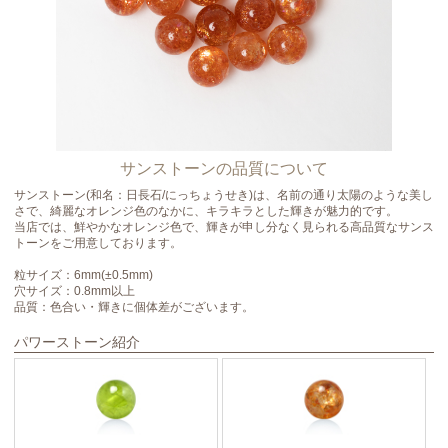
サンストーンの品質について
サンストーン(和名：日長石/にっちょうせき)は、名前の通り太陽のような美し
さで、綺麗なオレンジ色のなかに、キラキラとした輝きが魅力的です。
当店では、鮮やかなオレンジ色で、輝きが申し分なく見られる高品質なサンス
トーンをご用意しております。
粒サイズ：6mm(±0.5mm)
穴サイズ：0.8mm以上
品質：色合い・輝きに個体差がございます。
パワーストーン紹介