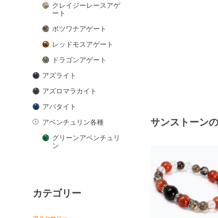
クレイジーレースアゲ
ート
ボツワナアゲート
レッドモスアゲート
ドラゴンアゲート
アズライト
アズロマラカイト
アパタイト
サンストーン
アベンチュリン各種
グリーンアベンチュリ
ン
ピンクアベンチュリン
ブルーアベンチュリン
カテゴリー
オレンジアベンチュリ
ン
アマゾナイト