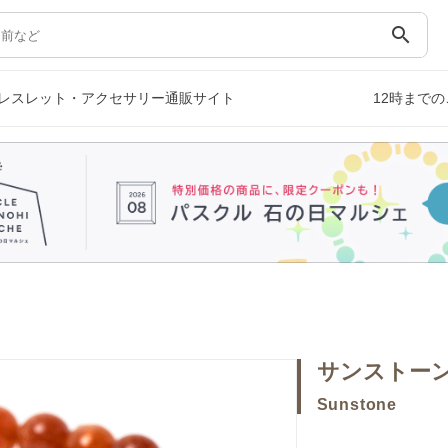
search
レスレット・アクセサリー通販サイト
12時まで
サンストー
Sunstone