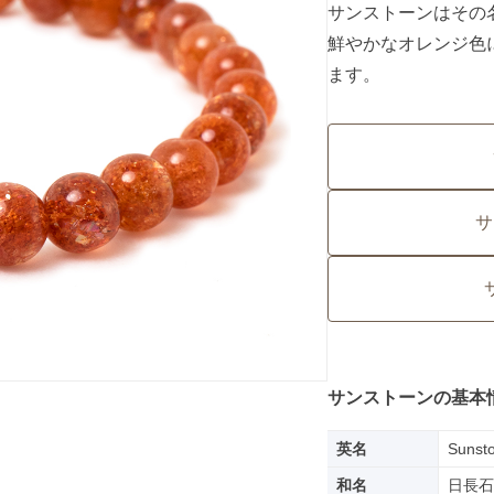
サンストーンはその
鮮やかなオレンジ色
ます。
サ
サンストーンの基本
英名
Sunst
和名
日長石