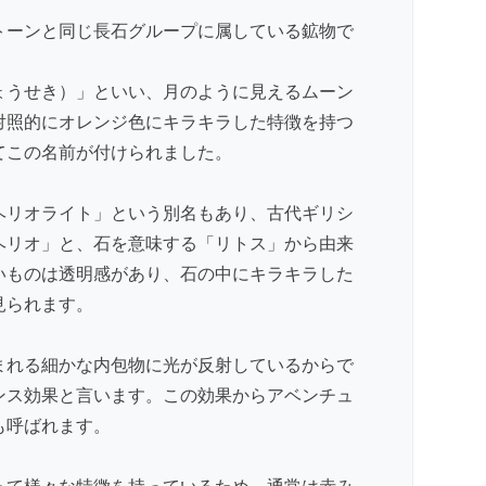
トーン
と同じ長石グループに属している鉱物で
ょうせき）」といい、月のように見えるムーン
対照的にオレンジ色にキラキラした特徴を持つ
てこの名前が付けられました。
ヘリオライト」という別名もあり、古代ギリシ
ヘリオ」と、石を意味する「リトス」から由来
いものは透明感があり、石の中にキラキラした
見られます。
まれる細かな内包物に光が反射しているからで
ンス効果と言います。この効果からアベンチュ
も呼ばれます。