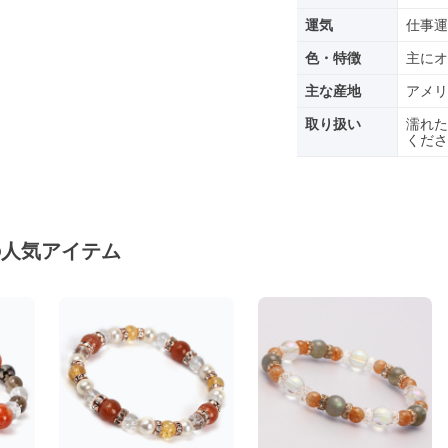
運気
仕事運
色・特徴
主にオ
主な産地
アメリ
取り扱い
濡れた
くださ
の人気アイテム