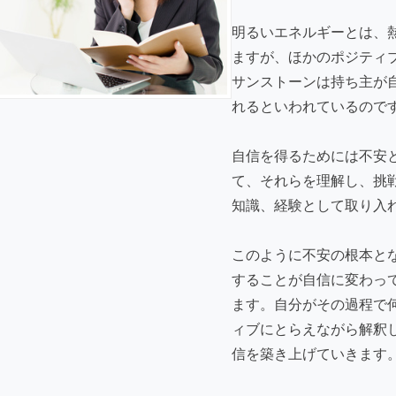
明るいエネルギーとは、
ますが、ほかのポジティ
サンストーンは持ち主が
れるといわれているので
自信を得るためには不安
て、それらを理解し、挑
知識、経験として取り入
このように不安の根本と
することが自信に変わっ
ます。自分がその過程で
ィブにとらえながら解釈
信を築き上げていきます