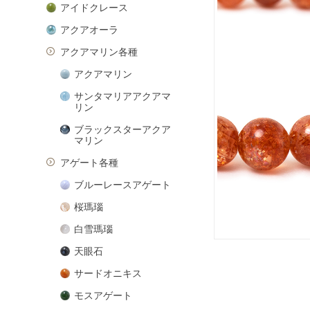
アイドクレース
アクアオーラ
アクアマリン各種
アクアマリン
サンタマリアアクアマ
リン
ブラックスターアクア
マリン
アゲート各種
ブルーレースアゲート
桜瑪瑙
白雪瑪瑙
天眼石
サードオニキス
モスアゲート