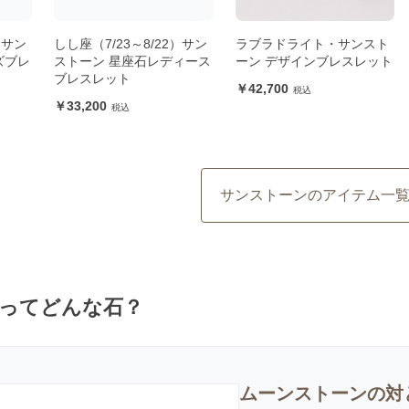
）サン
しし座（7/23～8/22）サン
ラブラドライト・サンスト
ズブレ
ストーン 星座石レディース
ーン デザインブレスレット
ブレスレット
42,700
33,200
サンストーンのアイテム一
ってどんな石？
ムーンストーンの対