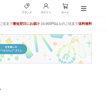
ブランド
ログイン
カート
のご注文で
最短翌日にお届け
10,000円以上のご注文で
送料無料
ン