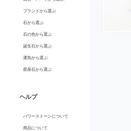
カルサイト各種
ブランドから選ぶ
ピンクカルサイト
イエローカルサイト
石から選ぶ
オレンジカルサイト
石の色から選ぶ
グリーンカルサイト
誕生石から選ぶ
ブルーカルサイト
運気から選ぶ
カルセドニー各種
ホワイトカルセドニー
星座石から選ぶ
シーブルーカルセドニ
ー
ピンクカルセドニー
ヘルプ
カーネリアン
ガーデンクォーツ
パワーストーンについて
ガーネット各種
商品について
ガーネット