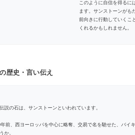
このように自信を得るに
ます。サンストーンがも
前向きに行動していくこ
くれるかもしれません。
の歴史・言い伝え
伝説の石は、サンストーンといわれています。
00年前、西ヨーロッパを中心に略奪、交易で名を馳せた、バイ
うか。