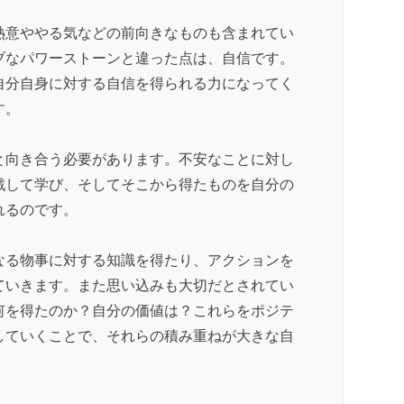
熱意ややる気などの前向きなものも含まれてい
ブなパワーストーンと違った点は、自信です。
自分自身に対する自信を得られる力になってく
す。
と向き合う必要があります。不安なことに対し
戦して学び、そしてそこから得たものを自分の
れるのです。
なる物事に対する知識を得たり、アクションを
ていきます。また思い込みも大切だとされてい
何を得たのか？自分の価値は？これらをポジテ
していくことで、それらの積み重ねが大きな自
。