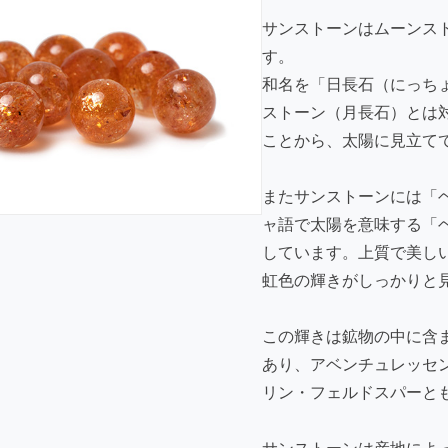
サンストーンは
ムーンス
す。
和名を「日長石（にっち
ストーン（月長石）とは
ことから、太陽に見立て
またサンストーンには「
ャ語で太陽を意味する「
しています。上質で美し
虹色の輝きがしっかりと
この輝きは鉱物の中に含
あり、アベンチュレッセ
リン・フェルドスパーと