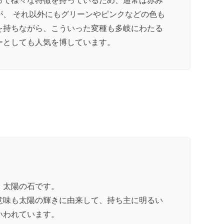
って様々な特徴を持っているため、通常は赤み
が、 それ以外にもグリーンやピンクなどの色も
を持ちながら、こういった変種も多岐にわたる
ーとしても人気を博しています。
、太陽の石です。
意味も太陽の輝きに由来して、持ち主に明るい
いわれています。