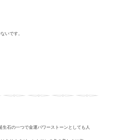
少ないです。
の誕生石の一つで金運パワーストーンとしても人