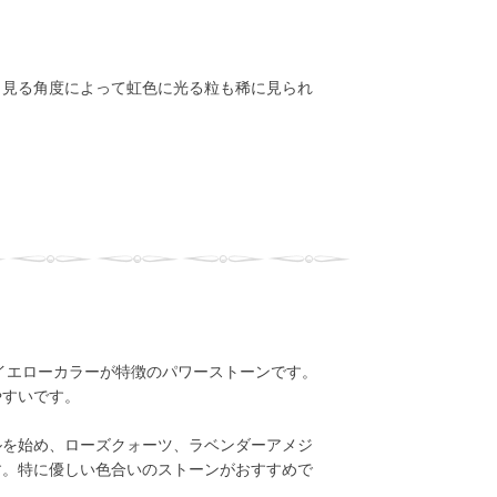
。見る角度によって虹色に光る粒も稀に見られ
イエローカラーが特徴のパワーストーンです。
やすいです。
ルを始め、ローズクォーツ、ラベンダーアメジ
す。特に優しい色合いのストーンがおすすめで