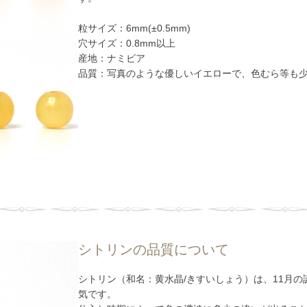
粒サイズ：6mm(±0.5mm)
穴サイズ：0.8mm以上
産地：ナミビア
品質：写真のような優しいイエローで、色むら等も
シトリンの品質について
シトリン（和名：黄水晶/きすいしょう）は、11月
気です。