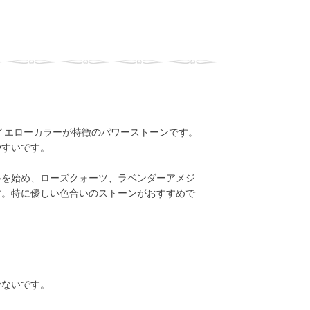
イエローカラーが特徴のパワーストーンです。
やすいです。
ルを始め、ローズクォーツ、ラベンダーアメジ
す。特に優しい色合いのストーンがおすすめで
少ないです。