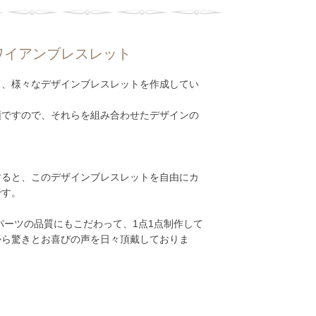
ワイアンブレスレット
て、様々なデザインブレスレットを作成してい
類ですので、それらを組み合わせたデザインの
用すると、このデザインブレスレットを自由にカ
です。
ーツの品質にもこだわって、1点1点制作して
から驚きとお喜びの声を日々頂戴しておりま