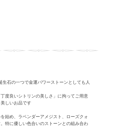
の誕生石の一つで金運パワーストーンとしても人
「丁度良いシトリンの美しさ」に拘ってご用意
も美しいお品です
ルを始め、ラベンダーアメジスト、ローズクォ
す。特に優しい色合いのストーンとの組み合わ