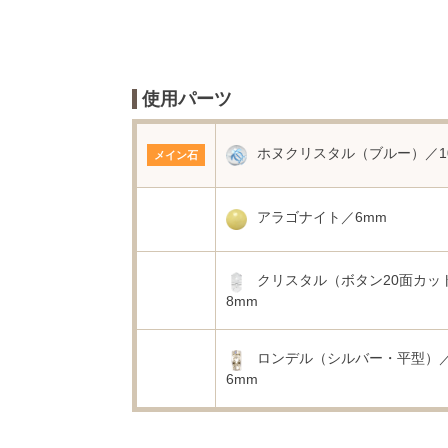
使用パーツ
ホヌクリスタル（ブルー）／1
メイン石
アラゴナイト／6mm
クリスタル（ボタン20面カッ
8mm
ロンデル（シルバー・平型）
6mm