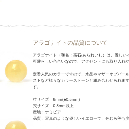
アラゴナイトの品質について
アラゴナイト（和名：霰石/あられいし）は、優しい
可愛らしい色合いなので、アクセントにも取り入れ
定番人気のカラーですので、水晶やマザーオブパー
ストなど様々なカラーストーンと組み合わせられま
す。
粒サイズ：8mm(±0.5mm)
穴サイズ：0.8mm以上
産地：ナミビア
品質：写真のような優しいイエローで、色むら等も