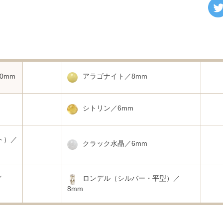
0mm
アラゴナイト／8mm
シトリン／6mm
ト）／
クラック水晶／6mm
／
ロンデル（シルバー・平型）／
8mm