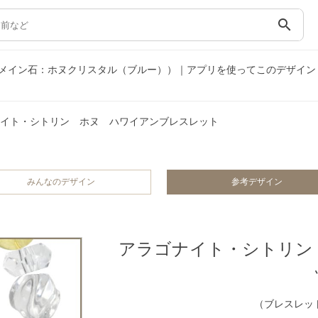
search
メイン石：ホヌクリスタル（ブルー））｜アプリを使ってこのデザイン
イト・シトリン ホヌ ハワイアンブレスレット
みんなのデザイン
参考デザイン
アラゴナイト・シトリン
（ブレスレット