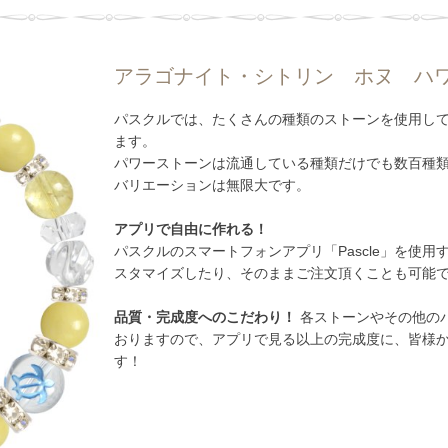
アラゴナイト・シトリン ホヌ ハ
パスクルでは、たくさんの種類のストーンを使用し
ます。
パワーストーンは流通している種類だけでも数百種
バリエーションは無限大です。
アプリで自由に作れる！
パスクルのスマートフォンアプリ「Pascle」を使
スタマイズしたり、そのままご注文頂くことも可能
品質・完成度へのこだわり！
各ストーンやその他のパ
おりますので、アプリで見る以上の完成度に、皆様
す！