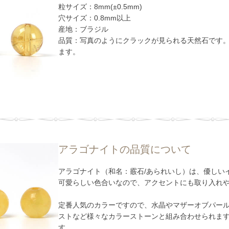
粒サイズ：8mm(±0.5mm)
穴サイズ：0.8mm以上
産地：ブラジル
品質：写真のようにクラックが見られる天然石です
ます。
アラゴナイトの品質について
アラゴナイト（和名：霰石/あられいし）は、優しい
可愛らしい色合いなので、アクセントにも取り入れ
定番人気のカラーですので、水晶やマザーオブパー
ストなど様々なカラーストーンと組み合わせられま
す。