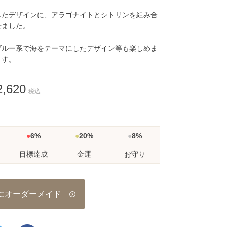
したデザインに、アラゴナイトとシトリンを組み合
せました。
ブルー系で海をテーマにしたデザイン等も楽しめま
す。
,620
税込
6%
20%
8%
目標達成
金運
お守り
にオーダーメイド