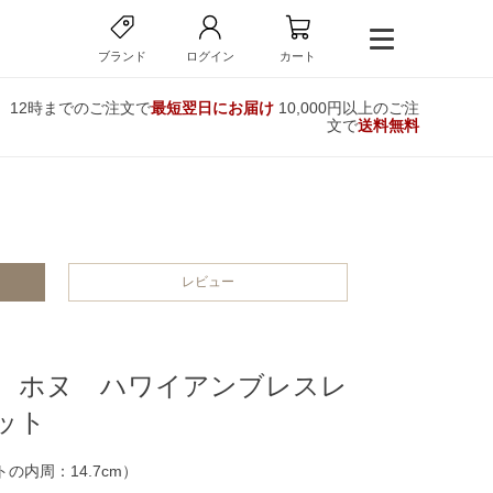
ブランド
ログイン
カート
12時までのご注文で
最短翌日にお届け
10,000円以上のご注
文で
送料無料
レビュー
 ホヌ ハワイアンブレスレ
ット
の内周：14.7cm）