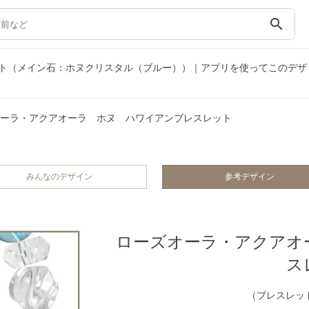
search
ト（メイン石：ホヌクリスタル（ブルー））｜アプリを使ってこのデザ
ーラ・アクアオーラ ホヌ ハワイアンブレスレット
みんなのデザイン
参考デザイン
ローズオーラ・アクアオ
ス
（ブレスレット