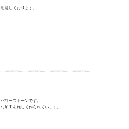
ご用意しております。
いパワーストーンです。
殊な加工を施して作られています。