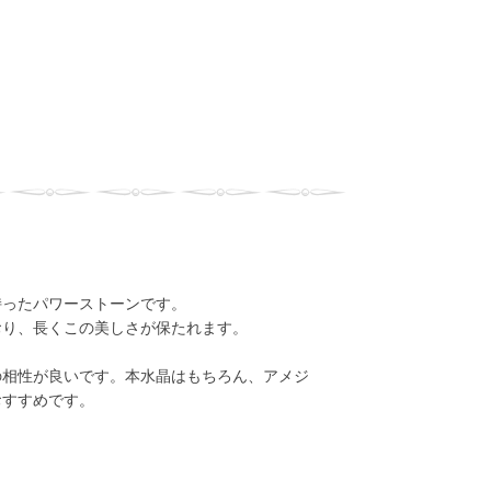
持ったパワーストーンです。
おり、長くこの美しさが保たれます。
の相性が良いです。本水晶はもちろん、アメジ
おすすめです。