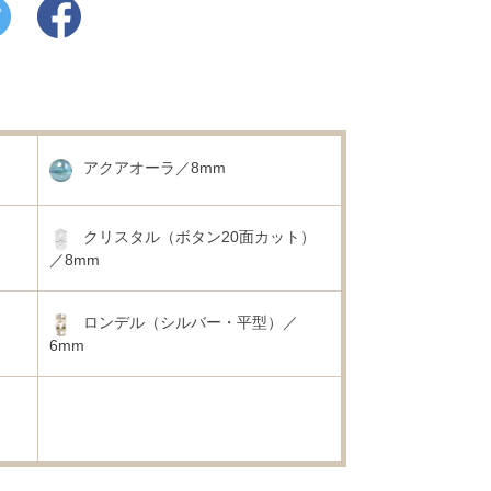
アクアオーラ／8mm
クリスタル（ボタン20面カット）
／8mm
ロンデル（シルバー・平型）／
6mm