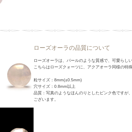
ローズオーラの品質について
ローズオーラは、パールのような質感で、可愛らし
こちらはローズクォーツに、アクアオーラ同様の特
粒サイズ：8mm(±0.5mm)
穴サイズ：0.8mm以上
品質：写真のようなほんのりとしたピンク色ですが
ございます。