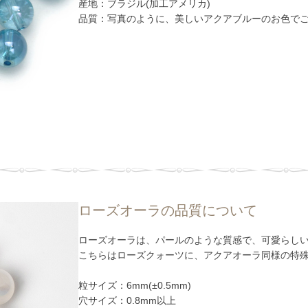
産地：ブラジル(加工アメリカ)
品質：写真のように、美しいアクアブルーのお色で
ローズオーラの品質について
ローズオーラは、パールのような質感で、可愛らし
こちらはローズクォーツに、アクアオーラ同様の特
粒サイズ：6mm(±0.5mm)
穴サイズ：0.8mm以上