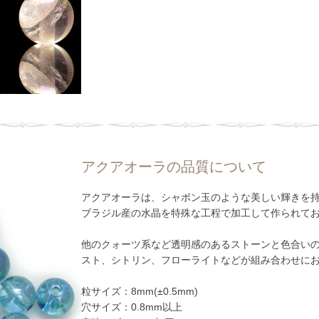
アクアオーラの品質について
アクアオーラは、シャボン玉のような美しい輝きを
ブラジル産の水晶を特殊な工程で加工して作られて
他のクォーツ系など透明感のあるストーンと色合い
スト、シトリン、フローライトなどが組み合わせに
粒サイズ：8mm(±0.5mm)
穴サイズ：0.8mm以上