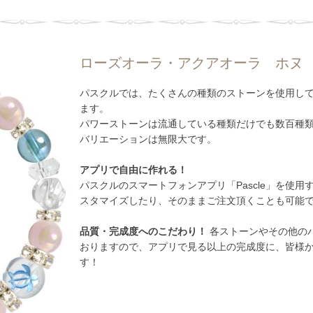
ローズオーラ・アクアオーラ ホヌ
パスクルでは、たくさんの種類のストーンを使用し
ます。
パワーストーンは流通している種類だけでも数百種
バリエーションは無限大です。
アプリで自由に作れる！
パスクルのスマートフォンアプリ「Pascle」を使
スタマイズしたり、そのままご注文頂くことも可能
品質・完成度へのこだわり！
各ストーンやその他のパ
おりますので、アプリで見る以上の完成度に、皆様
す！