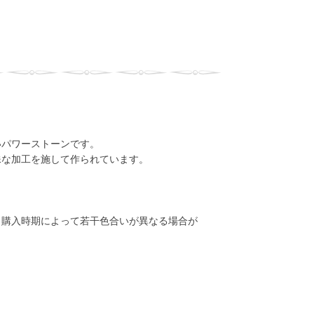
いパワーストーンです。
殊な加工を施して作られています。
、購入時期によって若干色合いが異なる場合が