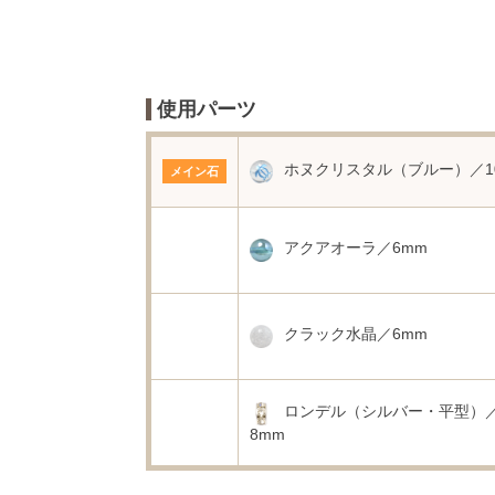
使用パーツ
ホヌクリスタル（ブルー）／1
メイン石
アクアオーラ／6mm
クラック水晶／6mm
ロンデル（シルバー・平型）
8mm