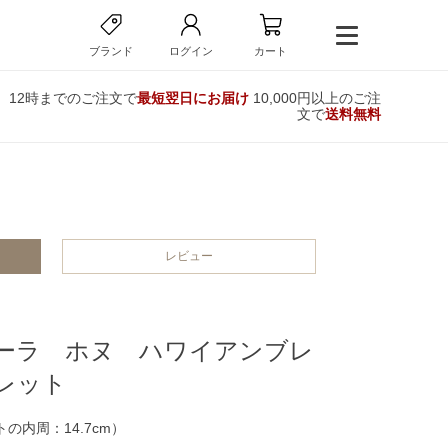
ブランド
ログイン
カート
12時までのご注文で
最短翌日にお届け
10,000円以上のご注
文で
送料無料
レビュー
ーラ ホヌ ハワイアンブレ
レット
の内周：14.7cm）