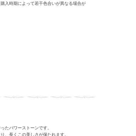
、購入時期によって若干色合いが異なる場合が
持ったパワーストーンです。
おり、長くこの美しさが保たれます。