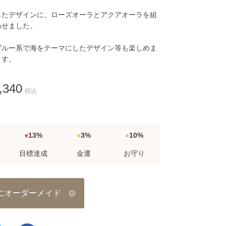
したデザインに、ローズオーラとアクアオーラを組
わせました。
ブルー系で海をテーマにしたデザイン等も楽しめま
す。
,340
税込
13%
3%
10%
目標達成
金運
お守り
にオーダーメイド