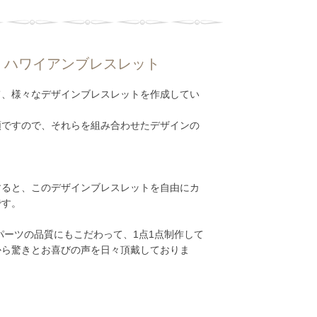
 ハワイアンブレスレット
て、様々なデザインブレスレットを作成してい
類ですので、それらを組み合わせたデザインの
用すると、このデザインブレスレットを自由にカ
です。
ーツの品質にもこだわって、1点1点制作して
から驚きとお喜びの声を日々頂戴しておりま