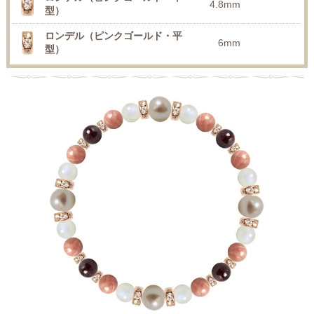
4.8mm
型）
ロンデル（ピンクゴールド・平
6mm
型）