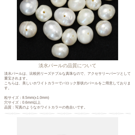
淡水パールの品質について
淡水パールは、比較的リーズナブルな真珠なので、アクセサリーパーツとして
重宝されます。
こちらは、美しいホワイトカラーでバロック形状のパールをご用意しておりま
す。
粒サイズ：8.5mm(±1.0mm)
穴サイズ：0.6mm以上
品質：写真のようなホワイトカラーの色合いです。