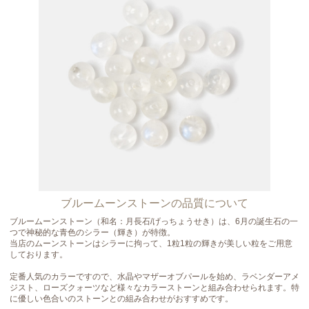
ブルームーンストーンの品質について
ブルームーンストーン（和名：月長石/げっちょうせき）は、6月の誕生石の一
つで神秘的な青色のシラー（輝き）が特徴。
当店のムーンストーンはシラーに拘って、1粒1粒の輝きが美しい粒をご用意
しております。
定番人気のカラーですので、水晶やマザーオブパールを始め、ラベンダーアメ
ジスト、ローズクォーツなど様々なカラーストーンと組み合わせられます。特
に優しい色合いのストーンとの組み合わせがおすすめです。