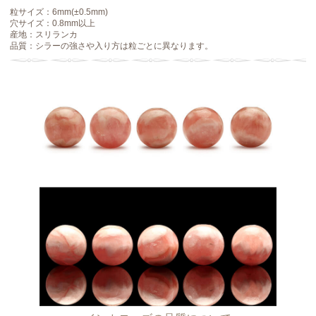
粒サイズ：6mm(±0.5mm)
穴サイズ：0.8mm以上
産地：スリランカ
品質：シラーの強さや入り方は粒ごとに異なります。