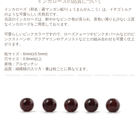
インカローズの品質について
インカローズ（和名：菱マンガン鉱/りょうまんがんこう）は、イチゴミルク
のような可愛らしい天然石です。
当店のインカローズは、鮮やかなピンク色が見られ、茶色い濁りも少ない上質
なインカローズをご用意しております。
可愛らしいピンクカラーですので、ローズクォーツやピンクオパールなどのピ
ンクストーンや、アクアマリンやアメジストなどとの組み合わせも可愛く仕上
がります。
粒サイズ：6mm(±0.5mm)
穴サイズ：0.8mm以上
産地：アルゼンチン
品質：縞模様の入り方・量は粒ごとに異なります。