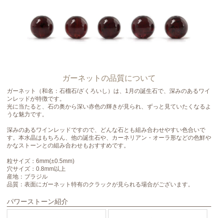
ガーネットの品質について
ガーネット（和名：石榴石/ざくろいし）は、1月の誕生石で、深みのあるワイ
ンレッドが特徴です。
光に当たると、石の奥から深い赤色の輝きが見られ、ずっと見ていたくなるよ
うな魅力です。
深みのあるワインレッドですので、どんな石とも組み合わせやすい色合いで
す。本水晶はもちろん、他の誕生石や、カーネリアン・オーラ形などの色鮮や
かなストーンとの組み合わせもおすすめです。
粒サイズ：6mm(±0.5mm)
穴サイズ：0.8mm以上
産地：ブラジル
品質：表面にガーネット特有のクラックが見られる場合がございます。
パワーストーン紹介