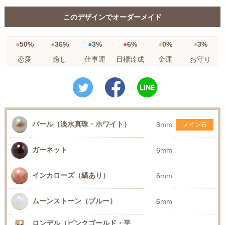
このデザインでオーダーメイド
50%
36%
3%
6%
0%
3%
恋愛
癒し
仕事運
目標達成
金運
お守り
パール（淡水真珠・ホワイト）
8mm
メイン石
ガーネット
6mm
インカローズ（縞あり）
6mm
ムーンストーン（ブルー）
6mm
ロンデル（ピンクゴールド・平