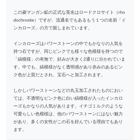
この菱マンガン鉱の正式な英名はロードクロサイト（rho
dochrosite）ですが、流通名でもあるもう１つの名前「イ
ンカローズ」の方で親しまれています。
インカローズはパワーストーンの中でもかなりの人気を
持つ石ですが、同じピンクでも様々な色模様を持つので
「縞模様」の有無で、好みが大きく2通りに分かれていま
す。中でも、縞模様がなく透明感があり赤みのあるピン
ク色が上質だとされ、宝石へと加工されます。
しかしパワーストーンなどの丸玉加工されたものにおい
ては、不透明なピンク色に白い縞模様が入ったインカロ
ーズもかなりの人気があります。イチゴミルクのような
可愛らしい色模様は、他のパワーストーンにはない魅力
があり、多くの女性がこの石を好んでいる理由でもあり
ます。