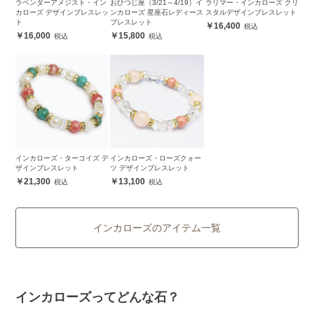
ラベンダーアメジスト・イン
おひつじ座（3/21～4/19）イ
ラリマー・インカローズ クリ
カローズ デザインブレスレッ
ンカローズ 星座石レディース
スタルデザインブレスレット
ト
ブレスレット
16,400
16,000
15,800
インカローズ・ターコイズ デ
インカローズ・ローズクォー
ザインブレスレット
ツ デザインブレスレット
21,300
13,100
インカローズのアイテム一覧
インカローズってどんな石？