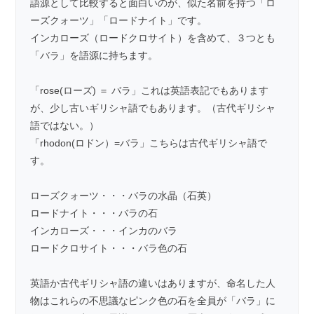
語源として比較すると面白いのが、似た名前を持つ「
ロ
ーズクォーツ
」「
ロードナイト
」です。
インカローズ（ロードクロサイト）を含めて、３つとも
「バラ」を語源に持ちます。
「rose(ローズ) ＝ バラ」これは英語表記でもあります
が、少し古いギリシャ語でもあります。（古代ギリシャ
語ではない。）
「rhodon(ロドン）=バラ」こちらは古代ギリシャ語で
す。
ローズクォーツ・・・バラの水晶（石英）
ロードナイト・・・バラの石
インカローズ・・・インカのバラ
ロードクロサイト・・・バラ色の石
英語か古代ギリシャ語の違いはありますが、命名した人
物はこれらの不思議なピンク色の石を全員が「バラ」に