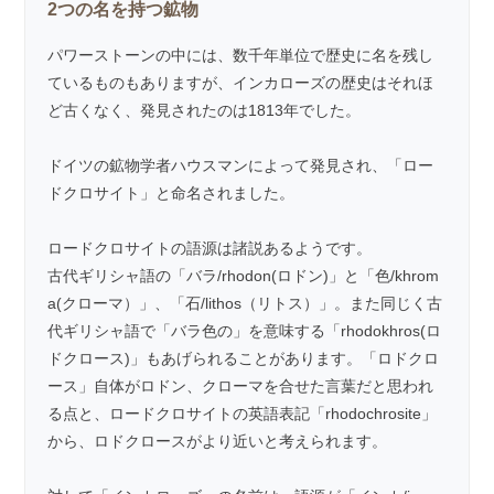
2つの名を持つ鉱物
パワーストーンの中には、数千年単位で歴史に名を残し
ているものもありますが、インカローズの歴史はそれほ
ど古くなく、発見されたのは1813年でした。
ドイツの鉱物学者ハウスマンによって発見され、「ロー
ドクロサイト」と命名されました。
ロードクロサイトの語源は諸説あるようです。
古代ギリシャ語の「バラ/rhodon(ロドン)」と「色/khrom
a(クローマ）」、「石/lithos（リトス）」。また同じく古
代ギリシャ語で「バラ色の」を意味する「rhodokhros(ロ
ドクロース)」もあげられることがあります。「ロドクロ
ース」自体がロドン、クローマを合せた言葉だと思われ
る点と、ロードクロサイトの英語表記「rhodochrosite」
から、ロドクロースがより近いと考えられます。