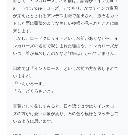
対して「インカローズ」の名前は、語源が「インカ/inc
a」「バラ/rose（ローズ）」であり、かつてインカ帝国
が栄えたとされるアンデス山脈で産出され、原石をカッ
トした面に薔薇のような美しい模様が見られたことに由
来します。
しかし、ロードクロサイトという名前がありながら、イ
ンカローズの名前で親しまれた理由や、インカローズが
いつ、誰が命名したのかなど詳細はわかっていません。
日本では「インカローズ」という名前の方が親しまれて
いますが、
「いんかろーず」
「ろーどくろさいと」
言葉として発してみると、日本語ではやはりインカロー
ズの方が可愛い印象があり、石の色や模様とマッチして
いるように思います。