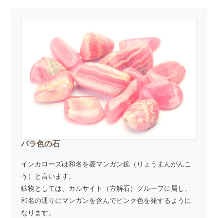
バラ色の石
インカローズは和名を菱マンガン鉱（りょうまんがんこ
う）と言います。
鉱物としては、
カルサイト（方解石）
グループに属し、
和名の通りにマンガンを含んでピンク色を発するように
なります。