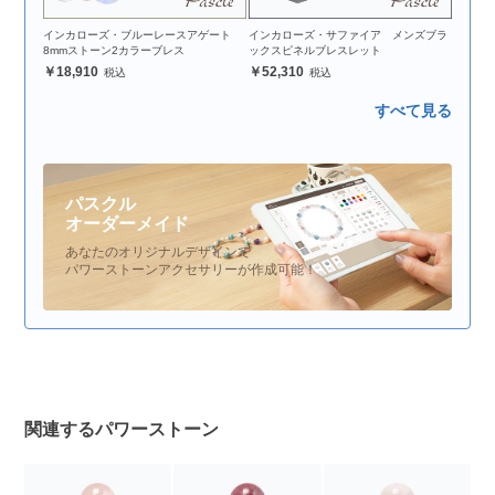
インカローズ・ブルーレースアゲート
インカローズ・サファイア メンズブラ
8mmストーン2カラーブレス
ックスピネルブレスレット
18,910
52,310
すべて見る
パスクル
オーダーメイド
あなたのオリジナルデザインで
パワーストーンアクセサリーが作成可能！
関連するパワーストーン