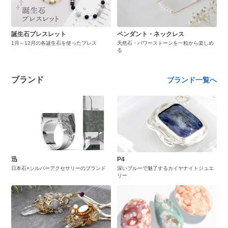
誕生石ブレスレット
ペンダント・ネックレス
1月～12月の各誕生石を使ったブレス
天然石・パワーストーンを一粒から楽しめ
る
ブランド
ブランド一覧へ
迅
P4
日本石×シルバーアクセサリーのブランド
深いブルーで魅了するカイヤナイトジュエ
リー