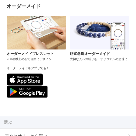
オーダーメイド
オーダーメイドブレスレット
略式念珠オーダーメイド
230種以上の石で自由にデザイン
大切な人への祈りを、オリジナルの念珠に
オーダーメイドをアプリでも！
選ぶ
アクセサリーから選ぶ