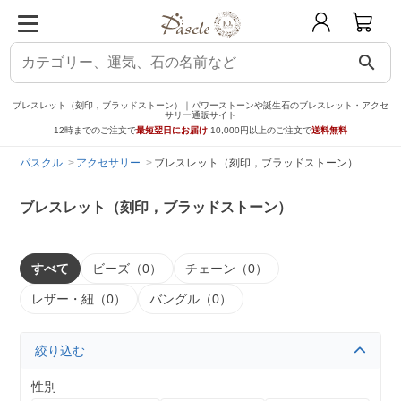
search
ブレスレット（刻印，ブラッドストーン）｜パワーストーンや誕生石のブレスレット・アクセ
サリー通販サイト
12時までのご注文で
最短翌日にお届け
10,000円以上のご注文で
送料無料
パスクル
アクセサリー
ブレスレット（刻印，ブラッドストーン）
ブレスレット（刻印，ブラッドストーン）
すべて
ビーズ（0）
チェーン（0）
レザー・紐（0）
バングル（0）
絞り込む
性別