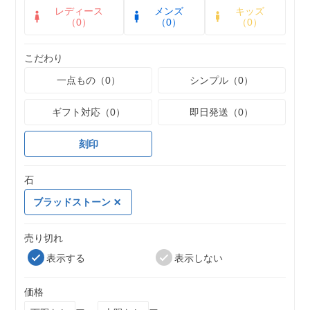
レディース
メンズ
キッズ
（0）
（0）
（0）
こだわり
一点もの（0）
シンプル（0）
ギフト対応（0）
即日発送（0）
刻印
石
ブラッドストーン
売り切れ
表示する
表示しない
価格