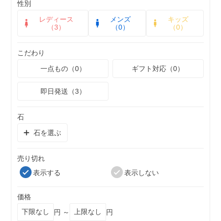
性別
レディース
メンズ
キッズ
（3）
（0）
（0）
こだわり
一点もの（0）
ギフト対応（0）
即日発送（3）
石
石を選ぶ
売り切れ
表示する
表示しない
価格
円 ～
円