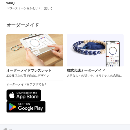
winQ
パワーストーンをかわいく、楽しく
オーダーメイド
オーダーメイドブレスレット
略式念珠オーダーメイド
230種以上の石で自由にデザイン
大切な人への祈りを、オリジナルの念珠に
オーダーメイドをアプリでも！