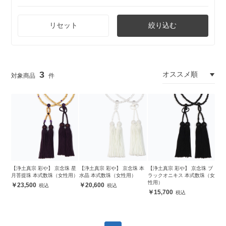
リセット
絞り込む
3
【浄土真宗 彩や】 京念珠 星
【浄土真宗 彩や】 京念珠 本
【浄土真宗 彩や】 京念珠 ブ
月菩提珠 本式数珠（女性用）
水晶 本式数珠（女性用）
ラックオニキス 本式数珠（女
性用）
23,500
20,600
15,700