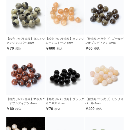
【粒売り/バラ売り】ダルメシ
【粒売り/バラ売り】オレンジ
【粒売り/バラ売り】ゴールデ
アンジャスパー 4mm
ムーンストーン 4mm
ンオブシディアン 4mm
70
600
60
【粒売り/バラ売り】マホガニ
【粒売り/バラ売り】ブラック
【粒売り/バラ売り】ピンクオ
ーオブシディアン 4mm
オニキス 4mm
パール 4mm
60
70
400