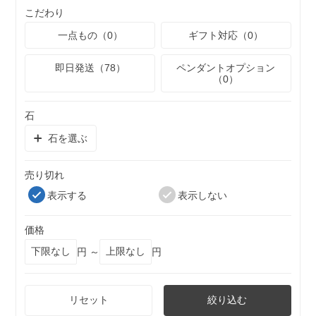
こだわり
一点もの（0）
ギフト対応（0）
即日発送（78）
ペンダントオプション
（0）
石
石を選ぶ
売り切れ
表示する
表示しない
価格
円 ～
円
リセット
絞り込む