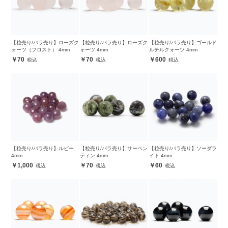
【粒売り/バラ売り】ローズク
【粒売り/バラ売り】ローズク
【粒売り/バラ売り】ゴールド
ォーツ（フロスト） 4mm
ォーツ 4mm
ルチルクォーツ 4mm
70
70
600
【粒売り/バラ売り】ルビー
【粒売り/バラ売り】サーペン
【粒売り/バラ売り】ソーダラ
4mm
ティン 4mm
イト 4mm
1,000
70
60