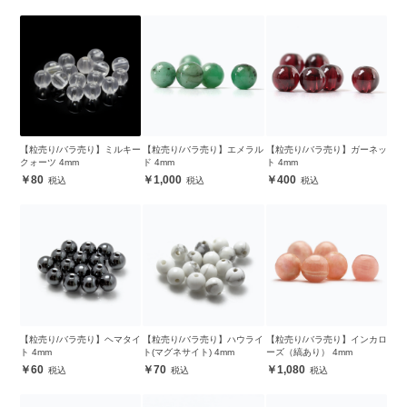
【粒売り/バラ売り】ミルキー
【粒売り/バラ売り】エメラル
【粒売り/バラ売り】ガーネッ
クォーツ 4mm
ド 4mm
ト 4mm
80
1,000
400
【粒売り/バラ売り】ヘマタイ
【粒売り/バラ売り】ハウライ
【粒売り/バラ売り】インカロ
ト 4mm
ト(マグネサイト) 4mm
ーズ（縞あり） 4mm
60
70
1,080