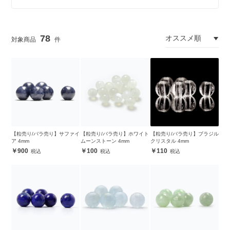
78
【粒売り/バラ売り】サファイ
【粒売り/バラ売り】ホワイト
【粒売り/バラ売り】ブラジル
ア 4mm
ムーンストーン 4mm
クリスタル 4mm
900
100
110