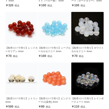
ト 4mm
イト（ペルー産） 4mm
ーラ（ダークカラー） 4mm
320
100
100
【粒売り/バラ売り】レッドカ
【粒売り/バラ売り】シーブル
【粒売り/バラ売り】ホワイト
ーネリアン 4mm
ーカルセドニー 4mm
カルセドニー 4mm
70
100
70
【粒売り/バラ売り】シトリン
【粒売り/バラ売り】ピンクコ
【粒売り/バラ売り】レインボ
4mm
ーラル(染色) 4mm
ークォーツ 4mm
500
80
110