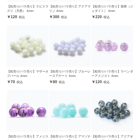
【粒売り/バラ売り】ラピスラ
【粒売り/バラ売り】アクアマ
【粒売り/バラ売り】翡翠（ジ
ズリ（天然） 4mm
リン 4mm
ェダイト） 4mm
120
300
220
【粒売り/バラ売り】マザーオ
【粒売り/バラ売り】ブルーレ
【粒売り/バラ売り】ラベンダ
ブパール 4mm
ースアゲート 4mm
ーアメジスト 4mm
70
80
120
【粒売り/バラ売り】アメジス
【粒売り/バラ売り】アマゾナ
【粒売り/バラ売り】アクアオ