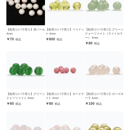
【粒売り/バラ売り】貝パール
【粒売り/バラ売り】ペリドッ
【粒売り/バラ売り】グリーン
4mm
ト 4mm
クォーツァイト（ライトカラ
ー） 4mm
70
800
80
【粒売り/バラ売り】グリーン
【粒売り/バラ売り】ロードナ
【粒売り/バラ売り】ローズオ
クォーツァイト 4mm
イト 4mm
ーラ 4mm
60
80
100