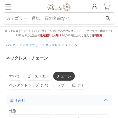
search
ネックレス｜チェーン｜パワーストーンや誕生石のブレスレット・アクセサリー通販サイト
12時までのご注文で
最短翌日にお届け
10,000円以上のご注文で
送料無料
パスクル
アクセサリー
ネックレス
チェーン
ネックレス｜チェーン
すべて
ビーズ（31）
チェーン
ペンダントトップ（94）
レザー・紐（3）
絞り込む
性別