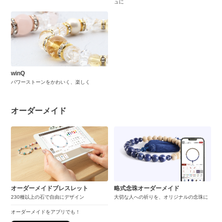
ュに
winQ
パワーストーンをかわいく、楽しく
オーダーメイド
オーダーメイドブレスレット
略式念珠オーダーメイド
230種以上の石で自由にデザイン
大切な人への祈りを、オリジナルの念珠に
オーダーメイドをアプリでも！