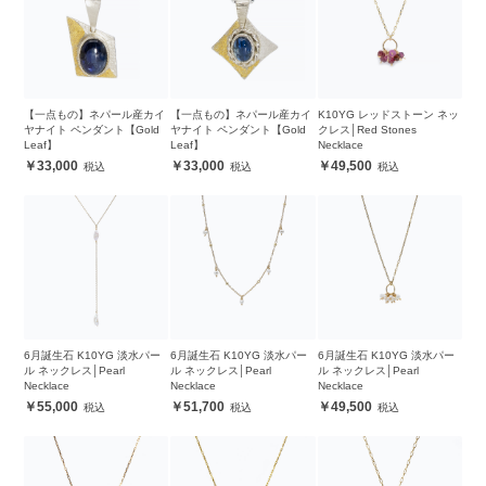
【一点もの】ネパール産カイ
【一点もの】ネパール産カイ
K10YG レッドストーン ネッ
ヤナイト ペンダント【Gold
ヤナイト ペンダント【Gold
クレス│Red Stones
Leaf】
Leaf】
Necklace
33,000
33,000
49,500
6月誕生石 K10YG 淡水パー
6月誕生石 K10YG 淡水パー
6月誕生石 K10YG 淡水パー
ル ネックレス│Pearl
ル ネックレス│Pearl
ル ネックレス│Pearl
Necklace
Necklace
Necklace
55,000
51,700
49,500