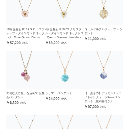
10月誕生石 K10PG ローズク
4月誕生石 K10YG クリスタ
ゴールドルチルクォーツ ペン
ォーツ・ダイヤモンド ネック
ル・ダイヤモンド ネックレス
ダント
レス│Rose Quartz Diamond
│Quartz Diamond Necklace
11,000
Necklace
57,200
68,200
大切な人に願いを込めて 誕生
ラリマー ペンダント
【一点もの】デュモルチェラ
石ペンダント
イトインクォーツ9mm ペン
24,000
ダント【鑑別書付き】
6,300
97,000