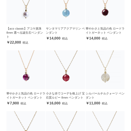
【aco classic】アコヤ真珠
サンタマリアアクアマリン ペ
華やかさと気品の色 ロードラ
8mm 選べる誕生石ペンダン
ンダント
イトガーネット ペンダント
ト
14,000
14,000
22,000
華やかさと気品の色 ロードラ
小さな赤でコーデを格上げ 宝
シルバールチルクォーツ ペン
イトガーネット ペンダント
石質ルビー 8mm ペンダント
ダント
7,900
16,000
11,000