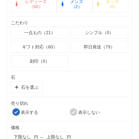
レディース
メンズ
キッズ
（60）
（2）
（0）
こだわり
一点もの（21）
シンプル（0）
ギフト対応（60）
即日発送（79）
刻印（0）
石
石を選ぶ
売り切れ
表示する
表示しない
価格
円 ～
円