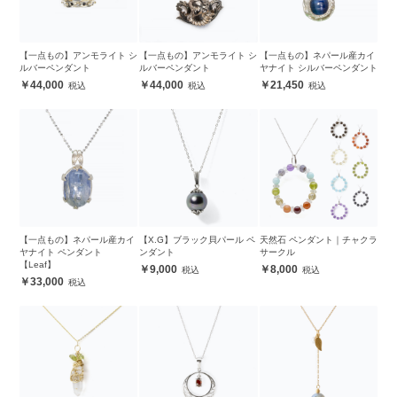
【一点もの】アンモライト シ
【一点もの】アンモライト シ
【一点もの】ネパール産カイ
ルバーペンダント
ルバーペンダント
ヤナイト シルバーペンダント
44,000
44,000
21,450
【一点もの】ネパール産カイ
【X.G】ブラック貝パール ペ
天然石 ペンダント｜チャクラ
ヤナイト ペンダント
ンダント
サークル
【Leaf】
9,000
8,000
33,000