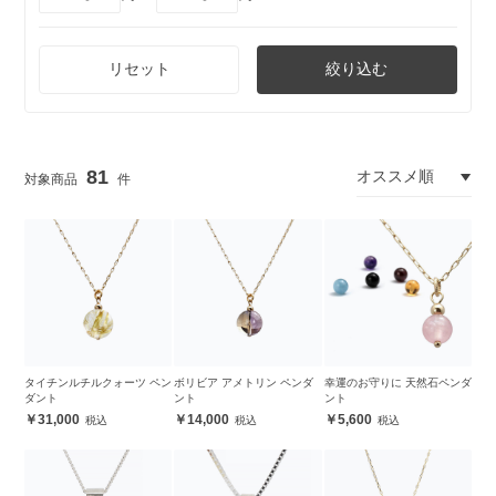
リセット
絞り込む
81
タイチンルチルクォーツ ペン
ボリビア アメトリン ペンダ
幸運のお守りに 天然石ペンダ
ダント
ント
ント
31,000
14,000
5,600