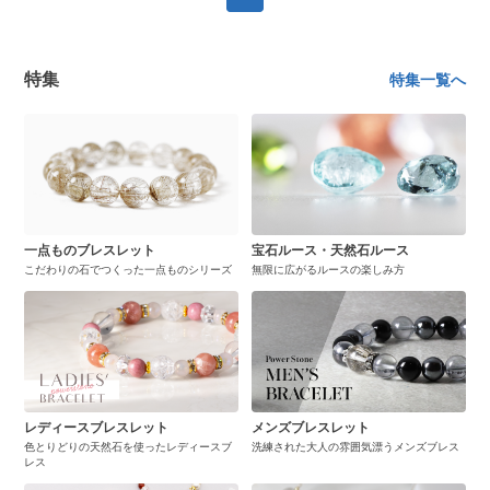
特集
特集一覧へ
一点ものブレスレット
宝石ルース・天然石ルース
こだわりの石でつくった一点ものシリーズ
無限に広がるルースの楽しみ方
レディースブレスレット
メンズブレスレット
色とりどりの天然石を使ったレディースブ
洗練された大人の雰囲気漂うメンズブレス
レス