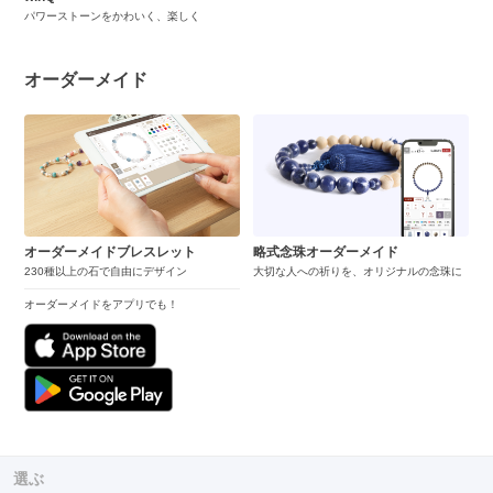
パワーストーンをかわいく、楽しく
オーダーメイド
オーダーメイドブレスレット
略式念珠オーダーメイド
230種以上の石で自由にデザイン
大切な人への祈りを、オリジナルの念珠に
オーダーメイドをアプリでも！
選ぶ