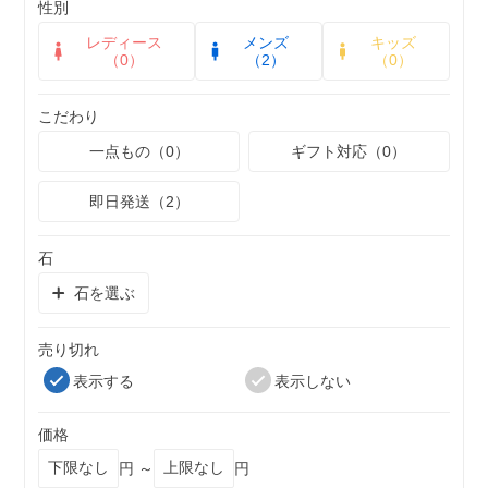
性別
レディース
メンズ
キッズ
（0）
（2）
（0）
こだわり
一点もの（0）
ギフト対応（0）
即日発送（2）
石
石を選ぶ
売り切れ
表示する
表示しない
価格
円 ～
円