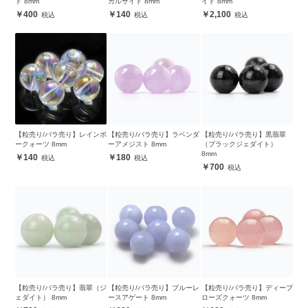
ト 8mm
カルサイト 8mm
イト 8mm
400
140
2,100
【粒売り/バラ売り】レインボ
【粒売り/バラ売り】ラベンダ
【粒売り/バラ売り】黒翡翠
ークォーツ 8mm
ーアメジスト 8mm
（ブラックジェダイト）
8mm
140
180
700
【粒売り/バラ売り】翡翠（ジ
【粒売り/バラ売り】ブルーレ
【粒売り/バラ売り】ディープ
ェダイト） 8mm
ースアゲート 8mm
ローズクォーツ 8mm