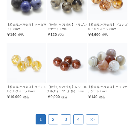
【粒売り/バラ売り】ソーダラ
【粒売り/バラ売り】ドラゴン
【粒売り/バラ売り】ブロンズ
イト 8mm
アゲート 8mm
ルチルクォーツ 8mm
140
120
4,600
【粒売り/バラ売り】タイチン
【粒売り/バラ売り】レッドル
【粒売り/バラ売り】ボツワナ
ルチルクォーツ 8mm
チルクォーツ（針多） 8mm
アゲート 8mm
10,000
9,000
140
1
2
3
4
>>