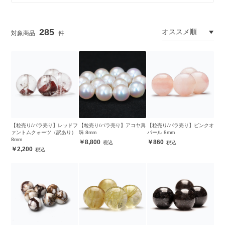
285
【粒売り/バラ売り】レッドフ
【粒売り/バラ売り】アコヤ真
【粒売り/バラ売り】ピンクオ
ァントムクォーツ（訳あり）
珠 8mm
パール 8mm
8mm
8,800
860
2,200