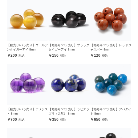
【粒売り/バラ売り】ゴールデ
【粒売り/バラ売り】ブラック
【粒売り/バラ売り】レッドジ
ンタイガーアイ 8mm
タイガーアイ 8mm
ャスパー 8mm
200
150
120
【粒売り/バラ売り】アメジス
【粒売り/バラ売り】ラピスラ
【粒売り/バラ売り】アパタイ
ト 8mm
ズリ（天然） 8mm
ト 8mm
700
350
650