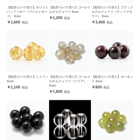
【粒売り/バラ売り】ホワイト
【粒売り/バラ売り】ゴールド
【粒売り/バラ売り】ブラック
バッファロー（ワイルドホー
ルチルクォーツ 8mm
ルチルクォーツ（ディープカ
ス） 8mm
ラー） 8mm
1,200
1,600
3,400
【粒売り/バラ売り】シトリン
【粒売り/バラ売り】ゴールド
【粒売り/バラ売り】ガーネッ
8mm
ルチルクォーツ（クリア）
ト 8mm
8mm
1,100
800
1,800