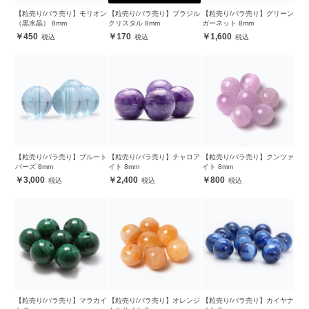
【粒売り/バラ売り】モリオン
【粒売り/バラ売り】ブラジル
【粒売り/バラ売り】グリーン
（黒水晶） 8mm
クリスタル 8mm
ガーネット 8mm
450
170
1,600
【粒売り/バラ売り】ブルート
【粒売り/バラ売り】チャロア
【粒売り/バラ売り】クンツァ
パーズ 8mm
イト 8mm
イト 8mm
3,000
2,400
800
【粒売り/バラ売り】マラカイ
【粒売り/バラ売り】オレンジ
【粒売り/バラ売り】カイヤナ