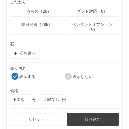
こだわり
一点もの（26）
ギフト対応（0）
即日発送（285）
ペンダントオプション
（6）
石
石を選ぶ
売り切れ
表示する
表示しない
価格
円 ～
円
リセット
絞り込む