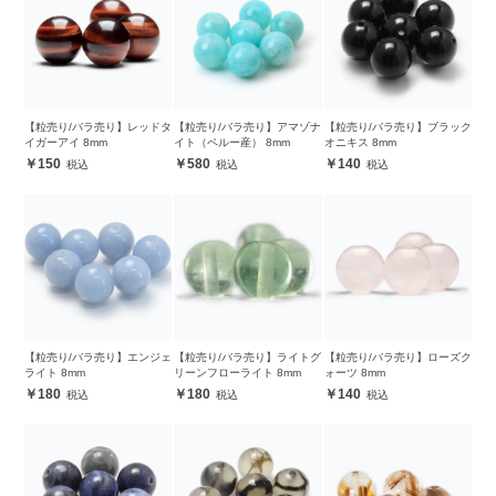
【粒売り/バラ売り】レッドタ
【粒売り/バラ売り】アマゾナ
【粒売り/バラ売り】ブラック
イガーアイ 8mm
イト（ペルー産） 8mm
オニキス 8mm
150
580
140
【粒売り/バラ売り】エンジェ
【粒売り/バラ売り】ライトグ
【粒売り/バラ売り】ローズク
ライト 8mm
リーンフローライト 8mm
ォーツ 8mm
180
180
140