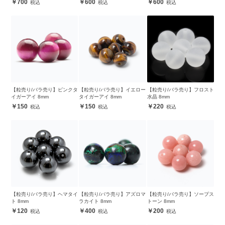
700
600
600
【粒売り/バラ売り】ピンクタ
【粒売り/バラ売り】イエロー
【粒売り/バラ売り】フロスト
イガーアイ 8mm
タイガーアイ 8mm
水晶 8mm
150
150
220
【粒売り/バラ売り】ヘマタイ
【粒売り/バラ売り】アズロマ
【粒売り/バラ売り】ソープス
ト 8mm
ラカイト 8mm
トーン 8mm
120
400
200