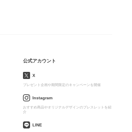
公式アカウント
X
プレゼント企画や期間限定のキャンペーンを開催
Instagram
おすすめ商品やオリジナルデザインのブレスレットを紹
介
LINE