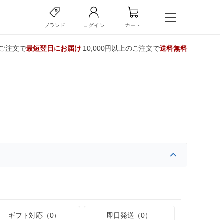
ブランド
ログイン
カート
のご注文で
最短翌日にお届け
10,000円以上のご注文で
送料無料
ギフト対応（0）
即日発送（0）