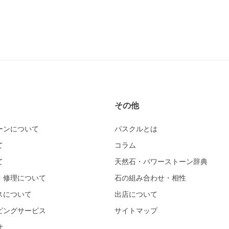
その他
ーンについて
パスクルとは
て
コラム
て
天然石・パワーストーン辞典
・修理について
石の組み合わせ・相性
スについて
出店について
ピングサービス
サイトマップ
せ