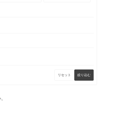
リセット
絞り込む
い。