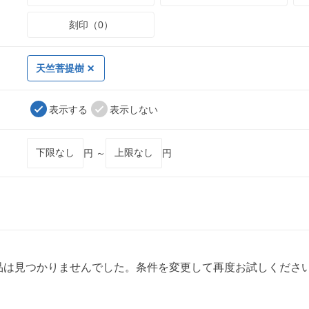
刻印（0）
天竺菩提樹
表示する
表示しない
円 ～
円
品は見つかりませんでした。条件を変更して再度お試しくださ