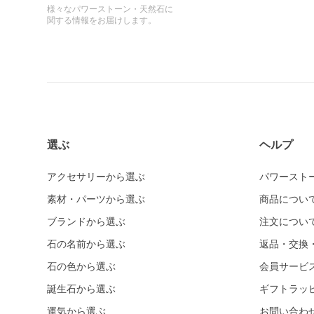
様々なパワーストーン・天然石に
関する情報をお届けします。
選ぶ
ヘルプ
アクセサリーから選ぶ
パワースト
素材・パーツから選ぶ
商品につい
ブランドから選ぶ
注文につい
石の名前から選ぶ
返品・交換
石の色から選ぶ
会員サービ
誕生石から選ぶ
ギフトラッ
運気から選ぶ
お問い合わ