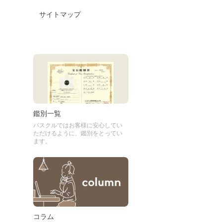
サイトマップ
鑑別一覧
パスクルではお客様に安心してい
ただけるように、鑑別をとってい
ます。
コラム