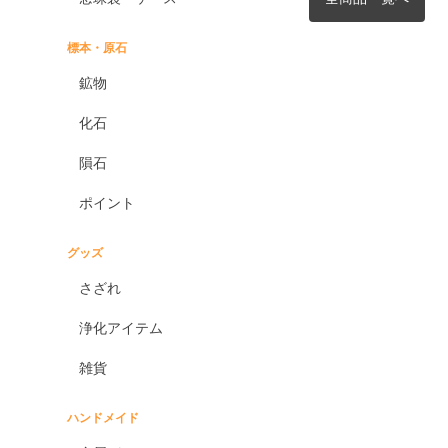
標本・原石
鉱物
化石
隕石
ポイント
グッズ
さざれ
浄化アイテム
雑貨
ハンドメイド