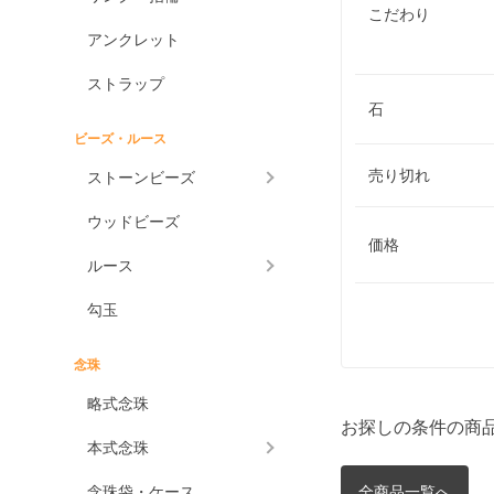
こだわり
アンクレット
ストラップ
石
ビーズ・ルース
売り切れ
ストーンビーズ
ウッドビーズ
価格
ルース
勾玉
念珠
略式念珠
お探しの条件の商
本式念珠
念珠袋・ケース
全商品一覧へ