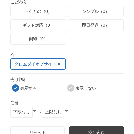
こだわり
一点もの（0）
シンプル（0）
ギフト対応（0）
即日発送（0）
刻印（0）
石
クロムダイオプサイト
売り切れ
表示する
表示しない
価格
円 ～
円
リセット
絞り込む