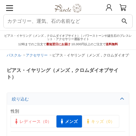
search
ピアス・イヤリング（メンズ，クロムダイオプサイト）｜パワーストーンや誕生石のブレスレ
ット・アクセサリー通販サイト
12時までのご注文で
最短翌日にお届け
10,000円以上のご注文で
送料無料
パスクル
アクセサリー
ピアス・イヤリング（メンズ，クロムダイオプサイ
ピアス・イヤリング（メンズ，クロムダイオプサイ
ト）
絞り込む
性別
レディース（0）
メンズ
キッズ（0）