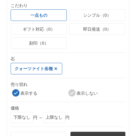
こだわり
一点もの
シンプル（0）
ギフト対応（0）
即日発送（0）
刻印（0）
石
クォーツァイト各種
売り切れ
表示する
表示しない
価格
円 ～
円