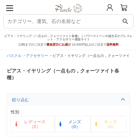
search
ピアス・イヤリング（一点もの，クォーツァイト各種）｜パワーストーンや誕生石のブレスレ
ット・アクセサリー通販サイト
12時までのご注文で
最短翌日にお届け
10,000円以上のご注文で
送料無料
パスクル
アクセサリー
ピアス・イヤリング（一点もの，クォーツァイト各
ピアス・イヤリング（一点もの，クォーツァイト各
種）
絞り込む
性別
レディース
メンズ
キッズ
（0）
（0）
（0）